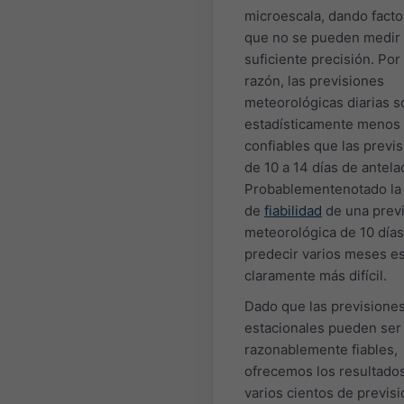
microescala, dando facto
que no se pueden medir
suficiente precisión. Por
razón, las previsiones
meteorológicas diarias s
estadísticamente menos
confiables que las previ
de 10 a 14 días de antela
Probablementenotado la 
de
fiabilidad
de una prev
meteorológica de 10 días
predecir varios meses e
claramente más difícil.
Dado que las previsione
estacionales pueden ser
razonablemente fiables,
ofrecemos los resultado
varios cientos de previs