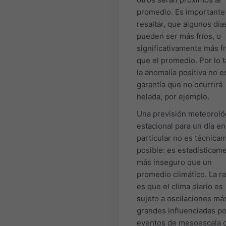
promedio. Es importante
resaltar, que algunos día
pueden ser más fríos, o
significativamente más fr
que el promedio. Por lo t
la anomalía positiva no e
garantía que no ocurrirá
helada, por ejemplo.
Una previsión meteoroló
estacional para un día en
particular no es técnica
posible: es estadísticam
más inseguro que un
promedio climático. La r
es que el clima diario es
sujeto a oscilaciones má
grandes influenciadas po
eventos de mesoescala 