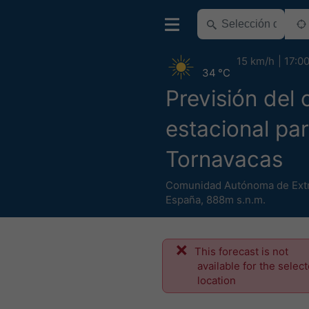
15 km/h
17:0
34 °C
Previsión del 
estacional pa
Tornavacas
Comunidad Autónoma de Ext
España
,
888m s.n.m.
This forecast is not
available for the selec
location