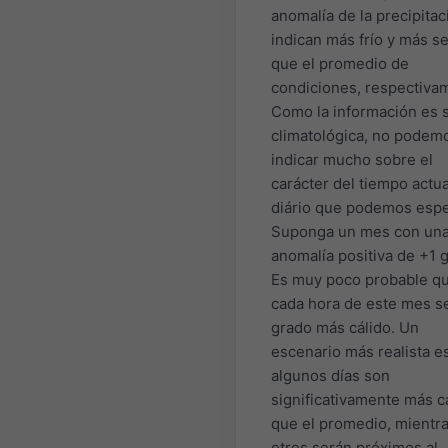
anomalía de la precipitac
indican más frío y más s
que el promedio de
condiciones, respectiva
Como la información es 
climatológica, no podem
indicar mucho sobre el
carácter del tiempo actua
diário que podemos espe
Suponga un mes con un
anomalía positiva de +1 
Es muy poco probable q
cada hora de este mes s
grado más cálido. Un
escenario más realista e
algunos días son
significativamente más c
que el promedio, mientr
otros serán próximos al