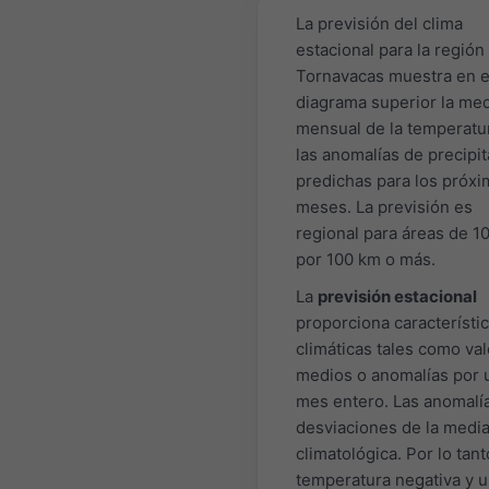
La previsión del clima
estacional para la región
Tornavacas muestra en e
diagrama superior la me
mensual de la temperatu
las anomalías de precipi
predichas para los próxi
meses. La previsión es
regional para áreas de 1
por 100 km o más.
La
previsión estacional
proporciona característi
climáticas tales como va
medios o anomalías por 
mes entero. Las anomalí
desviaciones de la medi
climatológica. Por lo tant
temperatura negativa y 