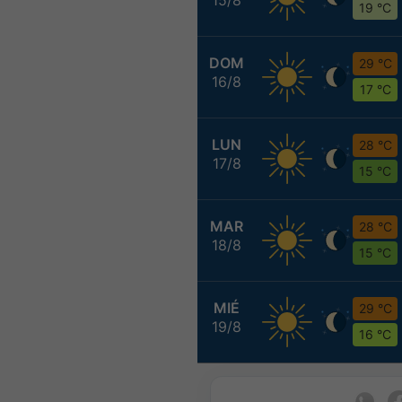
19 °C
DOM
29 °C
16/8
17 °C
LUN
28 °C
17/8
15 °C
MAR
28 °C
18/8
15 °C
MIÉ
29 °C
19/8
16 °C