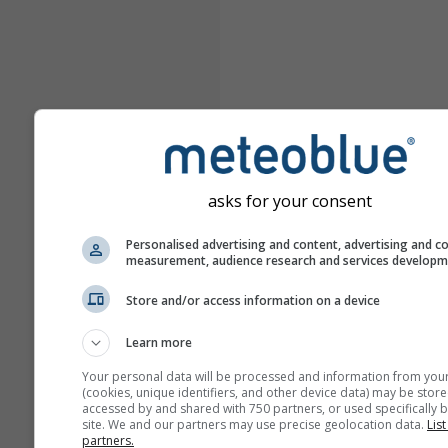
asks for your consent
Personalised advertising and content, advertising and c
measurement, audience research and services develop
Store and/or access information on a device
Learn more
Your personal data will be processed and information from you
(cookies, unique identifiers, and other device data) may be store
accessed by and shared with 750 partners, or used specifically b
site. We and our partners may use precise geolocation data.
List
partners.