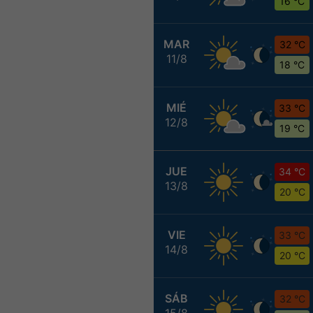
16 °C
MAR
32 °C
11/8
18 °C
MIÉ
33 °C
12/8
19 °C
JUE
34 °C
13/8
20 °C
VIE
33 °C
14/8
20 °C
SÁB
32 °C
15/8