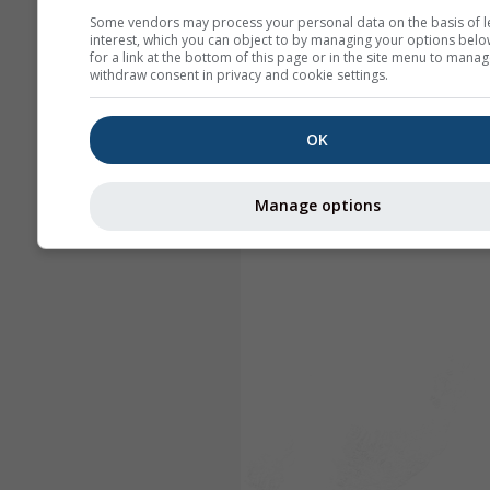
Some vendors may process your personal data on the basis of l
interest, which you can object to by managing your options belo
for a link at the bottom of this page or in the site menu to manag
withdraw consent in privacy and cookie settings.
OK
Manage options