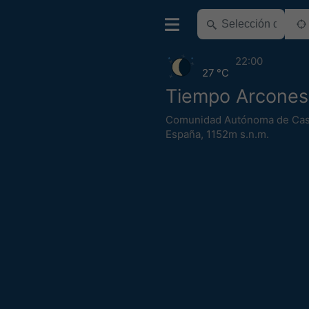
22:00
27 °C
Tiempo Arcones
Comunidad Autónoma de Cast
España
,
1152m s.n.m.