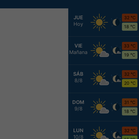
JUE
32 °C
Hoy
18 °C
VIE
33 °C
Mañana
19 °C
SÁB
32 °C
8/8
20 °C
DOM
31 °C
9/8
18 °C
LUN
32 °C
10/8