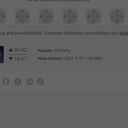
muy alta previsibilidad. Compare diferentes pronósticos con
Mul
▲
00:42
Presión:
1019 hPa
Huso horario:
CEST (UTC +02:00h)
▼
15:51