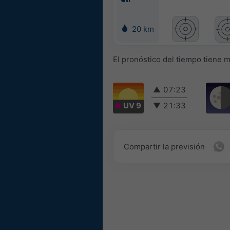
20 km
El pronóstico del tiempo tiene 
▲
07:23
UV 9
▼
21:33
Compartir la previsión