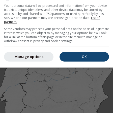
Your personal data will be processed and information from your device
(cookies, unique identifiers, and other device data) may be stored by,
accessed by and shared with 750 partners, or used specifically by this
site. We and our partners may use precise geolocation data.
List of
partners.
Some vendors may process your personal data on the basis of legitimate
interest, which you can object to by managing your options below. Look
for a link at the bottom of this page or in the site menu to manage or
withdraw consent in privacy and cookie settings.
Manage options
OK