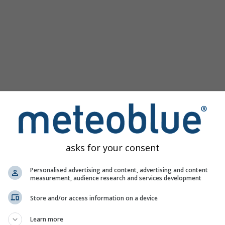
asks for your consent
as para Béjar ofrece toda la información meteorológica en 3 g
Personalised advertising and content, advertising and content
measurement, audience research and services development
Store and/or access information on a device
empo, España
Learn more