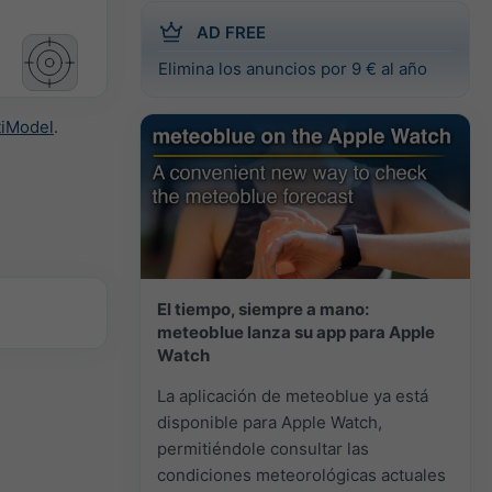
AD FREE
Elimina los anuncios por 9 € al año
tiModel
.
El tiempo, siempre a mano:
meteoblue lanza su app para Apple
Watch
La aplicación de meteoblue ya está
disponible para Apple Watch,
permitiéndole consultar las
condiciones meteorológicas actuales