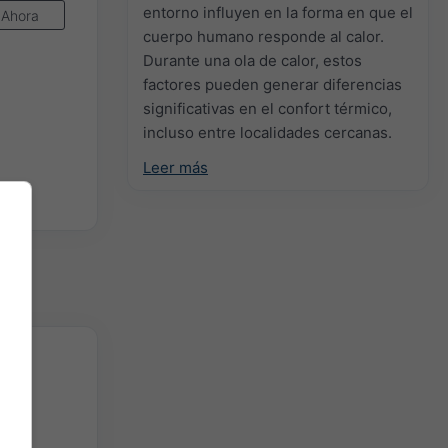
entorno influyen en la forma en que el
Ahora
cuerpo humano responde al calor.
Durante una ola de calor, estos
factores pueden generar diferencias
significativas en el confort térmico,
incluso entre localidades cercanas.
Leer más