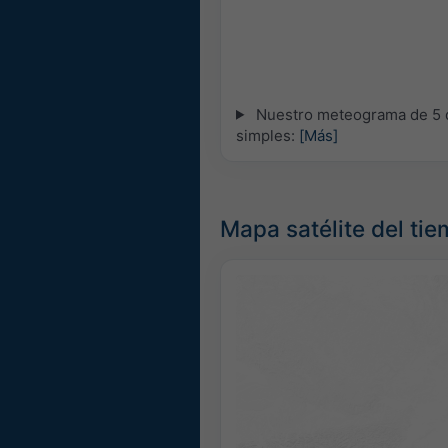
Nuestro meteograma de 5 dí
simples:
[Más]
Mapa satélite del ti