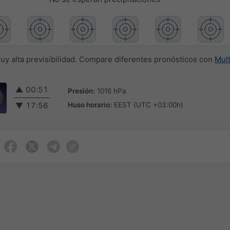
muy alta previsibilidad. Compare diferentes pronósticos con
Mul
▲
00:51
Presión:
1016 hPa
Huso horario:
EEST (UTC +03:00h)
▼
17:56