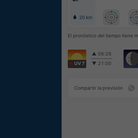
20 km
El pronóstico del tiempo tiene 
▲
06:26
UV 7
▼
21:00
Compartir la previsión