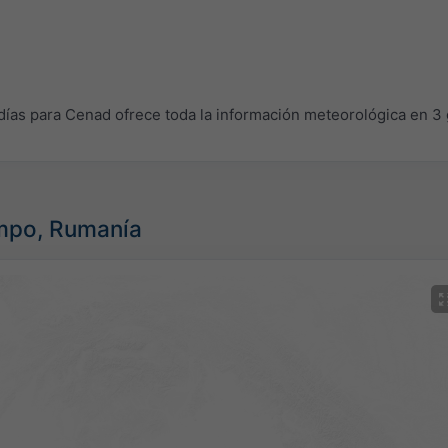
as para Cenad ofrece toda la información meteorológica en 3 
empo, Rumanía