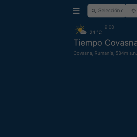
9:00
24 °C
Tiempo Covasn
Covasna
,
Rumanía
,
584m s.n