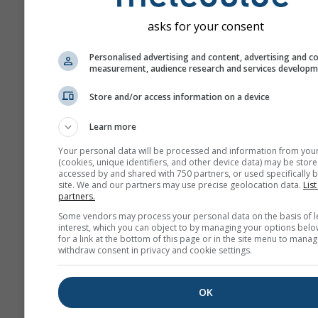
asks for your consent
Personalised advertising and content, advertising and c
measurement, audience research and services develop
Store and/or access information on a device
Learn more
Your personal data will be processed and information from you
(cookies, unique identifiers, and other device data) may be store
accessed by and shared with 750 partners, or used specifically b
site. We and our partners may use precise geolocation data.
List
partners.
Some vendors may process your personal data on the basis of l
interest, which you can object to by managing your options belo
for a link at the bottom of this page or in the site menu to manag
withdraw consent in privacy and cookie settings.
OK