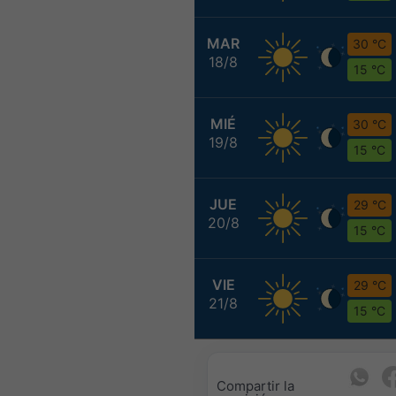
MAR
30 °C
18/8
15 °C
MIÉ
30 °C
19/8
15 °C
JUE
29 °C
20/8
15 °C
VIE
29 °C
21/8
15 °C
Compartir la