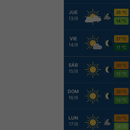
JUE
25 °C
13/8
14 °C
VIE
27 °C
14/8
11 °C
SÁB
29 °C
15/8
13 °C
DOM
29 °C
16/8
13 °C
LUN
29 °C
17/8
14 °C