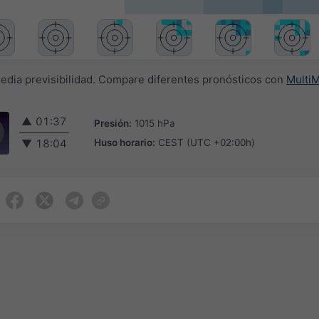
media previsibilidad. Compare diferentes pronósticos con
Multi
▲
01:37
Presión:
1015 hPa
Huso horario:
CEST (UTC +02:00h)
▼
18:04