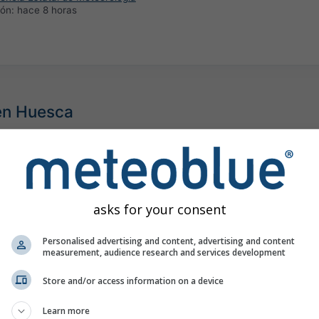
ión:
hace 8 horas
 en Huesca
asks for your consent
Personalised advertising and content, advertising and content
measurement, audience research and services development
Store and/or access information on a device
Learn more