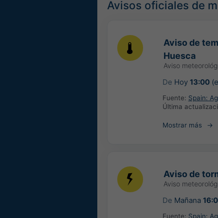
Avisos oficiales de 
Aviso de tem
Huesca
Aviso meteoroló
De
Hoy
13:00
(e
Fuente:
Spain: Ag
Última actualizac
Mostrar más
Aviso de tor
Aviso meteoroló
De
Mañana
16:
Fuente:
Spain: Ag