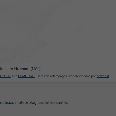
oloca en
Huesca
.
[Más]
GOES-16
and
EUMETSAT
. Datos de relámpagos proporcionados por
nowcast
.
 noticias meteorológicas interesantes