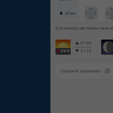
20 km
El pronóstico del tiempo tiene 
▲
07:00
UV 9
▼
21:14
Compartir la previsión