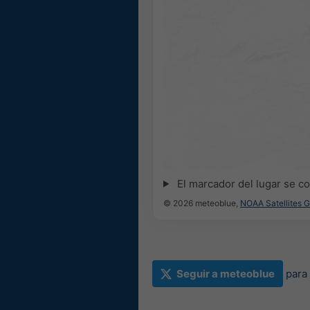
El marcador del lugar se c
© 2026 meteoblue,
NOAA Satellites 
Seguir a meteoblue
para