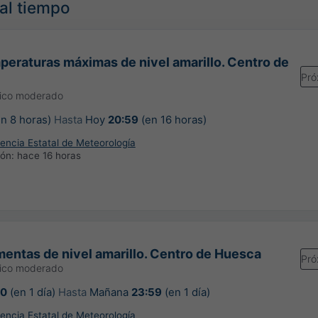
mal tiempo
peraturas máximas de nivel amarillo. Centro de
Pró
gico moderado
n 8 horas)
Hasta
Hoy
20:59
(en 16 horas)
encia Estatal de Meteorología
ión:
hace 16 horas
mentas de nivel amarillo. Centro de Huesca
Pró
gico moderado
00
(en 1 día)
Hasta
Mañana
23:59
(en 1 día)
encia Estatal de Meteorología