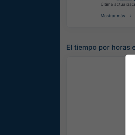
Última actualizac
Mostrar más
El tiempo por horas