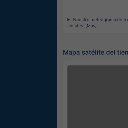
Nuestro meteograma de 5 dí
simples:
[Más]
Mapa satélite del ti