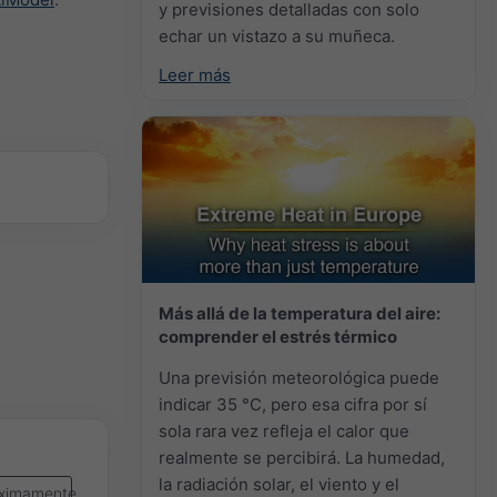
y previsiones detalladas con solo
echar un vistazo a su muñeca.
Leer más
Más allá de la temperatura del aire:
comprender el estrés térmico
Una previsión meteorológica puede
indicar 35 °C, pero esa cifra por sí
sola rara vez refleja el calor que
realmente se percibirá. La humedad,
la radiación solar, el viento y el
ximamente