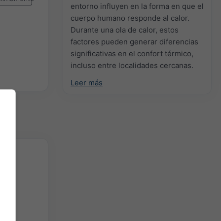
entorno influyen en la forma en que el
cuerpo humano responde al calor.
Durante una ola de calor, estos
factores pueden generar diferencias
significativas en el confort térmico,
incluso entre localidades cercanas.
Leer más