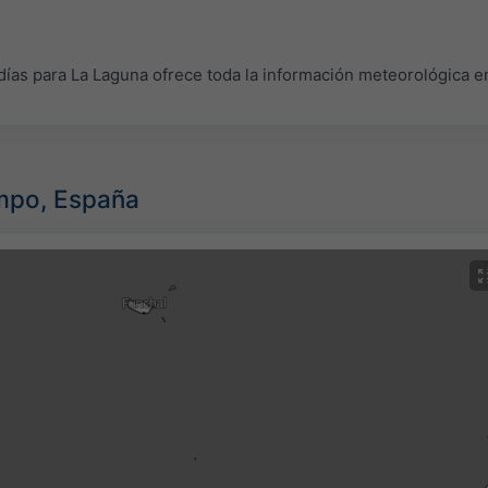
as para La Laguna ofrece toda la información meteorológica en
empo, España