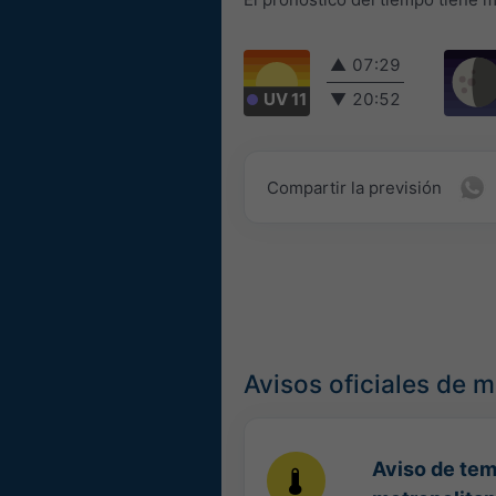
▲
07:29
UV 11
▼
20:52
Compartir la previsión
Avisos oficiales de 
Aviso de tem