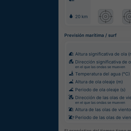
20 km
Previsión marítima / surf
Altura significativa de ola (
Dirección significativa de o
en el que las ondas se mueven
Temperatura del agua (°C)
Altura de ola oleaje (m)
Periodo de ola oleaje (s)
Dirección de las olas de vi
en el que las ondas se mueven
Altura de las olas de viento
Periodo de las olas de vien
El pronóstico del tiempo tiene 