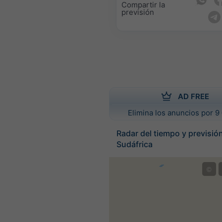
Compartir la
previsión
AD FREE
Elimina los anuncios por 9 
Radar del tiempo y previsión
Sudáfrica
©