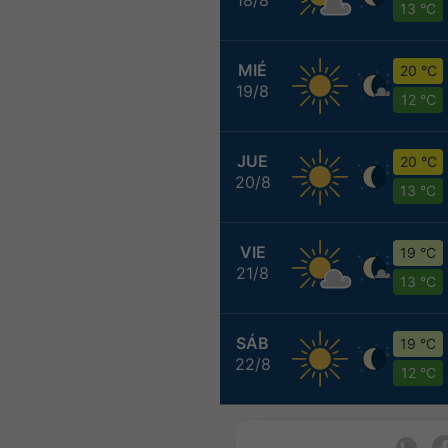
13 °C
MIÉ
20 °C
19/8
12 °C
JUE
20 °C
20/8
13 °C
VIE
19 °C
21/8
13 °C
SÁB
19 °C
22/8
12 °C