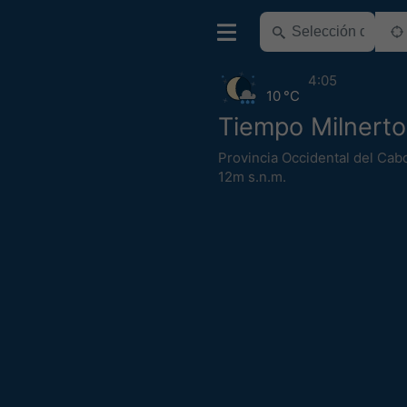
4:05
10 °C
Tiempo Milnert
Provincia Occidental del Cab
12m s.n.m.