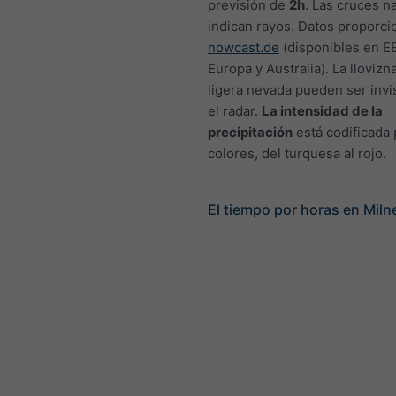
previsión de
2h
. Las cruces n
indican rayos. Datos proporc
nowcast.de
(disponibles en EE
Europa y Australia). La llovizn
ligera nevada pueden ser invi
el radar.
La intensidad de la
precipitación
está codificada 
colores, del turquesa al rojo.
El tiempo por horas en Miln