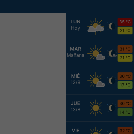
LUN
35 °C
Hoy
21 °C
MAR
31 °C
Mañana
21 °C
MIÉ
30 °C
12/8
17 °C
JUE
30 °C
13/8
14 °C
VIE
32 °C