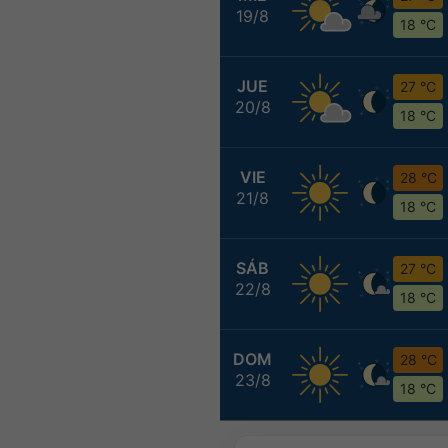
19/8
18 °C
JUE
27 °C
20/8
18 °C
VIE
28 °C
21/8
18 °C
SÁB
27 °C
22/8
18 °C
DOM
28 °C
23/8
18 °C