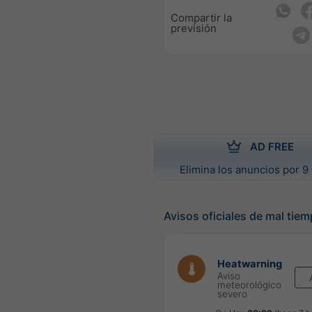
Compartir la
previsión
AD FREE
Elimina los anuncios por 9 
Avisos oficiales de mal tie
Heatwarning
Aviso
meteorológico
severo