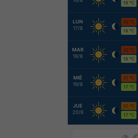
19 °C
LUN
32 °C
17/8
18 °C
MAR
32 °C
18/8
18 °C
MIÉ
31 °C
19/8
17 °C
JUE
30 °C
20/8
17 °C