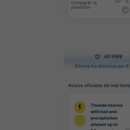
Compartir la
previsión
AD FREE
Elimina los anuncios por 9 
Avisos oficiales de mal tie
Thunderstorms
with hail and
precipitation
amount up to