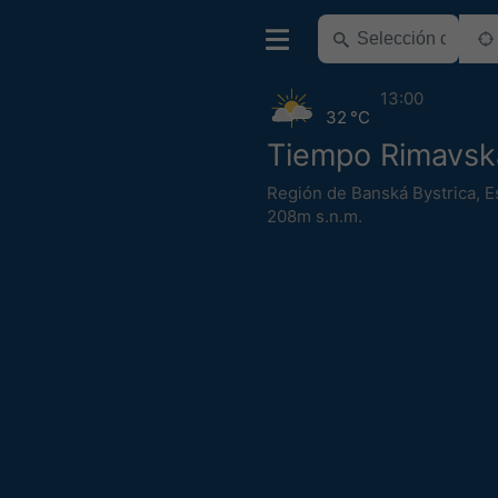
13:00
32 °C
Tiempo Rimavsk
Región de Banská Bystrica
,
E
208m s.n.m.