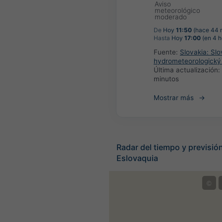
Aviso
meteorológico
moderado
De
Hoy
11:50
(hace 44 
Hasta
Hoy
17:00
(en 4 h
Fuente:
Slovakia: Sl
hydrometeorologický
Última actualización:
minutos
Mostrar más
Radar del tiempo y previsión
Eslovaquia
©