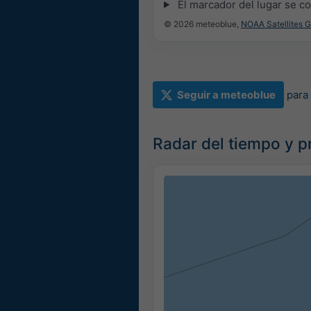
El marcador del lugar se c
© 2026 meteoblue,
NOAA Satellites 
Seguir a meteoblue
para
Radar del tiempo y pr