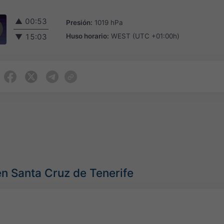
▲
00:53
Presión:
1019 hPa
Huso horario:
WEST (UTC +01:00h)
▼
15:03
en Santa Cruz de Tenerife