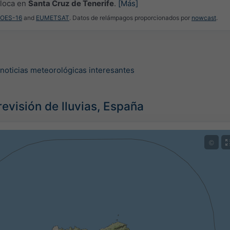
oloca en
Santa Cruz de Tenerife
.
[Más]
GOES-16
and
EUMETSAT
. Datos de relámpagos proporcionados por
nowcast
.
 noticias meteorológicas interesantes
evisión de lluvias, España
©