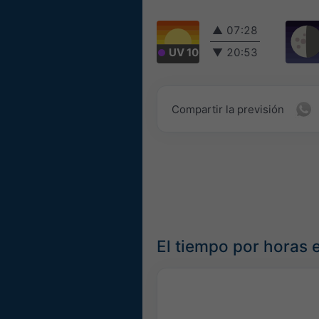
▲
07:28
UV 10
▼
20:53
Compartir la previsión
El tiempo por horas 