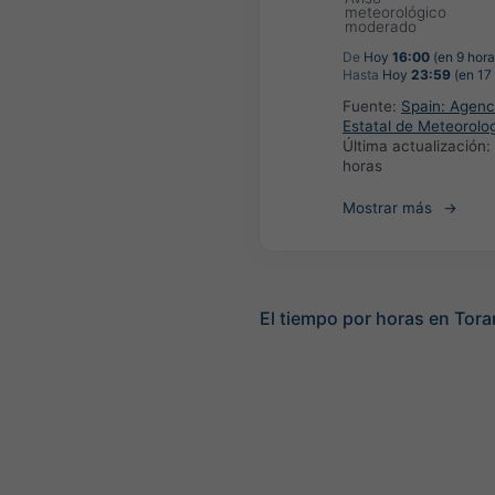
meteorológico
moderado
De
Hoy
16:00
(en 9 hora
Hasta
Hoy
23:59
(en 17
Fuente:
Spain: Agenc
Estatal de Meteorolo
Última actualización:
horas
Mostrar más
El tiempo por horas en Tor