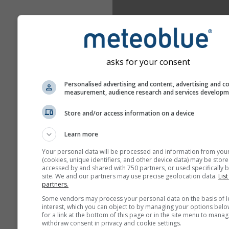
asks for your consent
Personalised advertising and content, advertising and c
measurement, audience research and services develop
Store and/or access information on a device
Learn more
Your personal data will be processed and information from you
(cookies, unique identifiers, and other device data) may be store
accessed by and shared with 750 partners, or used specifically b
site. We and our partners may use precise geolocation data.
List
partners.
Some vendors may process your personal data on the basis of l
interest, which you can object to by managing your options belo
for a link at the bottom of this page or in the site menu to manag
withdraw consent in privacy and cookie settings.