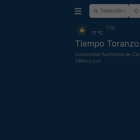
7:00
17 °C
Tiempo Toranzo
Comunidad Autónoma de Can
786m s.n.m.