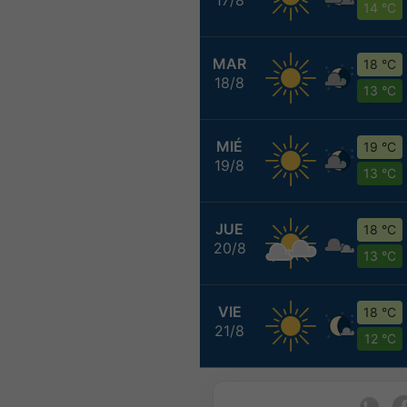
14 °C
MAR
18 °C
18/8
13 °C
MIÉ
19 °C
19/8
13 °C
JUE
18 °C
20/8
13 °C
VIE
18 °C
21/8
12 °C