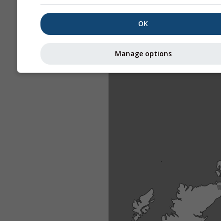
OK
Manage options