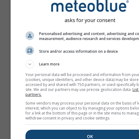
asks for your consent
Personalised advertising and content, advertising and c
measurement, audience research and services develop
Store and/or access information on a device
Learn more
Your personal data will be processed and information from you
(cookies, unique identifiers, and other device data) may be store
accessed by and shared with 750 partners, or used specifically b
site. We and our partners may use precise geolocation data.
List
partners.
Some vendors may process your personal data on the basis of l
interest, which you can object to by managing your options belo
for a link at the bottom of this page or in the site menu to manag
withdraw consent in privacy and cookie settings.
OK