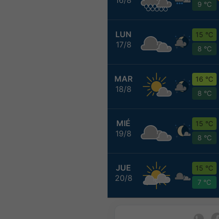
9 °C
LUN
15 °C
17/8
8 °C
MAR
16 °C
18/8
8 °C
MIÉ
15 °C
19/8
8 °C
JUE
15 °C
20/8
7 °C