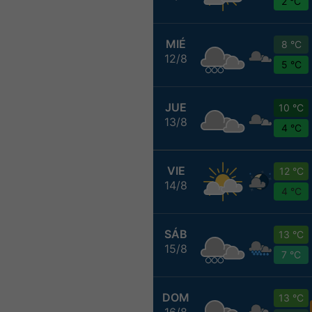
2 °C
MIÉ
8 °C
12/8
5 °C
JUE
10 °C
13/8
4 °C
VIE
12 °C
14/8
4 °C
SÁB
13 °C
15/8
7 °C
DOM
13 °C
16/8