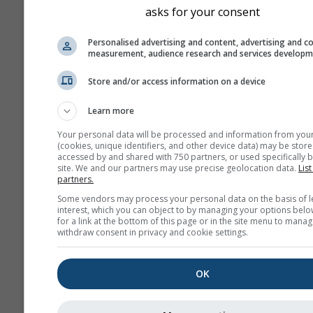
asks for your consent
Personalised advertising and content, advertising and c
measurement, audience research and services develop
Store and/or access information on a device
Learn more
Your personal data will be processed and information from you
(cookies, unique identifiers, and other device data) may be store
accessed by and shared with 750 partners, or used specifically b
site. We and our partners may use precise geolocation data.
List
partners.
Some vendors may process your personal data on the basis of l
interest, which you can object to by managing your options belo
for a link at the bottom of this page or in the site menu to manag
withdraw consent in privacy and cookie settings.
OK