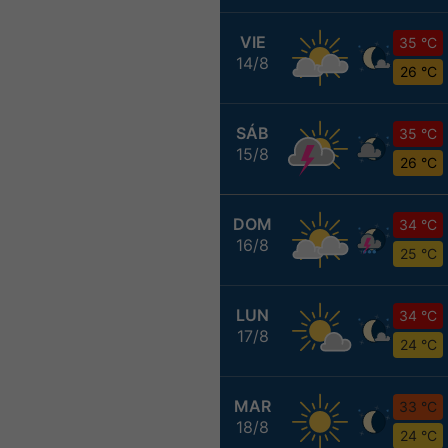
VIE
35 °C
14/8
26 °C
SÁB
35 °C
15/8
26 °C
DOM
34 °C
16/8
25 °C
LUN
34 °C
17/8
24 °C
MAR
33 °C
18/8
24 °C