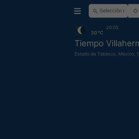
20:05
30 °C
Tiempo Villaher
Estado de Tabasco
,
México
,
1