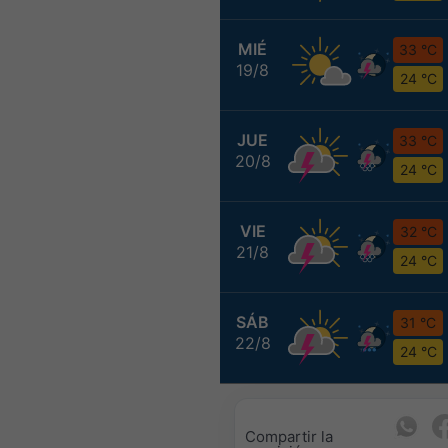
MIÉ
33 °C
19/8
24 °C
JUE
33 °C
20/8
24 °C
VIE
32 °C
21/8
24 °C
SÁB
31 °C
22/8
24 °C
Compartir la