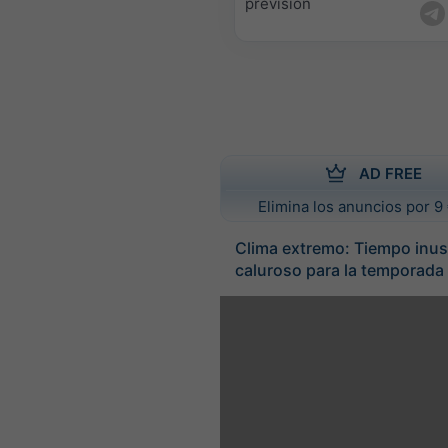
previsión
AD FREE
Elimina los anuncios por 9 
Clima extremo: Tiempo inu
caluroso para la temporada