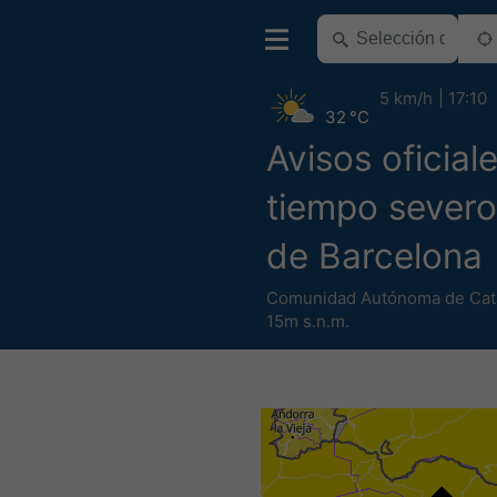
5 km/h
17:10
32 °C
Avisos oficial
tiempo severo
de Barcelona
Comunidad Autónoma de Cat
15m s.n.m.