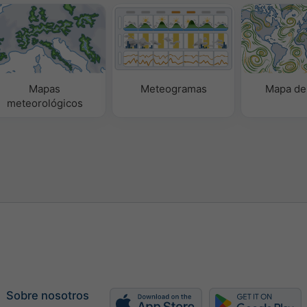
Mapas
Meteogramas
Mapa de
meteorológicos
Sobre nosotros