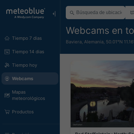
Webcams en to
Tiempo 7 dias
Baviera
,
Alemania
,
50.01°N 11.1
Tiempo 14 dias
Tiempo hoy
Webcams
Mapas
meteorológicos
Productos