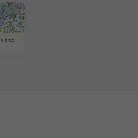
 viento