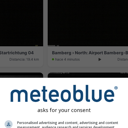
tartrichtung 04
Distancia: 19.4 km
hace 4 minutos
Distan
asks for your consent
Personalised advertising and content, advertising and content
measurement, audience research and services development