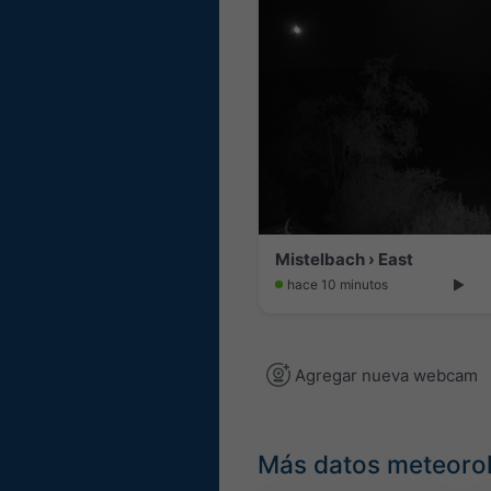
Mistelbach › East
hace 10 minutos
Agregar nueva webcam
Más datos meteoro