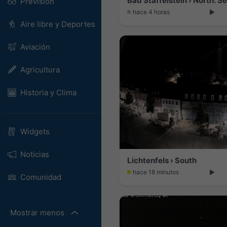
Bad Staffelstein › North: 
Previsión
hace 4 horas
Aire libre y Deportes
Aviación
Agricultura
Historia y Clima
Widgets
Noticias
Lichtenfels › South
hace 18 minutos
Comunidad
Mostrar menos