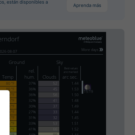
os, están disponibles a
Aprenda más