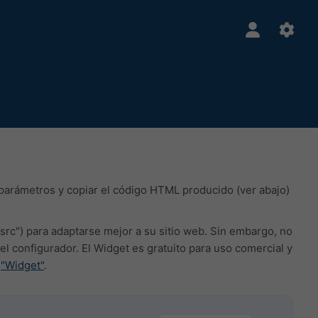
 parámetros y copiar el código HTML producido (ver abajo)
src") para adaptarse mejor a su sitio web. Sin embargo, no
onfigurador. El Widget es gratuito para uso comercial y
a
"Widget"
.