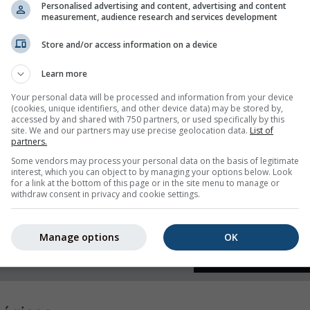
Personalised advertising and content, advertising and content
measurement, audience research and services development
 humedad
Store and/or access information on a device
Learn more
Your personal data will be processed and information from your device
(cookies, unique identifiers, and other device data) may be stored by,
accessed by and shared with 750 partners, or used specifically by this
site. We and our partners may use precise geolocation data.
List of
partners.
Some vendors may process your personal data on the basis of legitimate
interest, which you can object to by managing your options below. Look
for a link at the bottom of this page or in the site menu to manage or
withdraw consent in privacy and cookie settings.
Manage options
OK