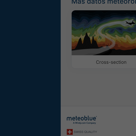
Más datos meteoro
Cross-section