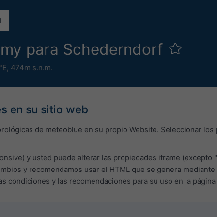
omy para Schederndorf
6°E,
474m s.n.m.
s en su sitio web
orológicas de meteoblue en su propio Website. Seleccionar los
onsive) y usted puede alterar las propiedades iframe (excepto "
bios y recomendamos usar el HTML que se genera mediante el c
las condiciones y las recomendaciones para su uso en la págin