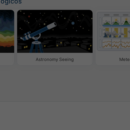
lógicos
Astronomy Seeing
Mete