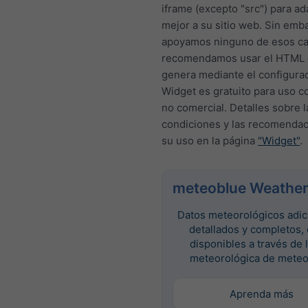
iframe (excepto "src") para a
mejor a su sitio web. Sin emb
apoyamos ninguno de esos c
recomendamos usar el HTML 
genera mediante el configurad
Widget es gratuito para uso c
no comercial. Detalles sobre l
condiciones y las recomendac
su uso en la página
"Widget"
.
meteoblue Weather
Datos meteorológicos adic
detallados y completos,
disponibles a través de 
meteorológica de meteo
Aprenda más