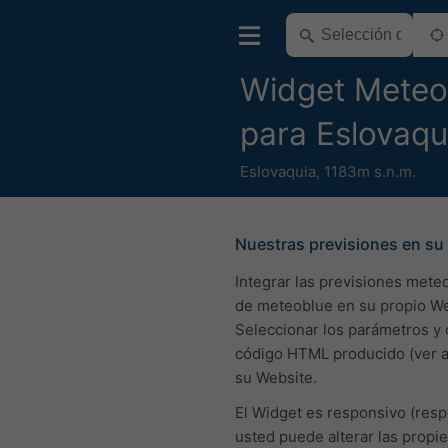
Widget Meteo
para Eslovaqu
Eslovaquia
,
1183m s.n.m.
Nuestras previsiones en su 
Integrar las previsiones mete
de meteoblue en su propio We
Seleccionar los parámetros y 
código HTML producido (ver a
su Website.
El Widget es responsivo (resp
usted puede alterar las propi