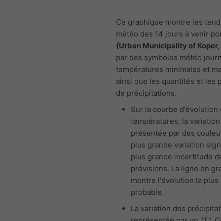
Ce graphique montre les ten
météo des 14 jours à venir p
(Urban Municipality of Koper,
par des symboles météo journa
températures minimales et m
ainsi que les quantités et les 
de précipitations.
Sur la courbe d'évolution
températures, la variation
présentée par des couleu
plus grande variation sign
plus grande incertitude d
prévisions. La ligne en gr
montre l'évolution la plus
probable.
La variation des précipita
représentée par un "T". 