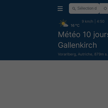
9 km/h
4:50
16 °C
Météo 10 jour
Gallenkirch
Vorarlberg
,
Autriche
,
879m s.