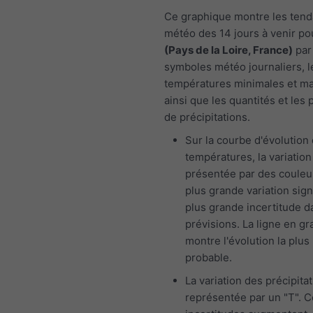
Ce graphique montre les ten
météo des 14 jours à venir p
(Pays de la Loire, France)
par
symboles météo journaliers, l
températures minimales et m
ainsi que les quantités et les 
de précipitations.
Sur la courbe d'évolution
températures, la variation
présentée par des couleu
plus grande variation sign
plus grande incertitude d
prévisions. La ligne en gr
montre l'évolution la plus
probable.
La variation des précipita
représentée par un "T". 