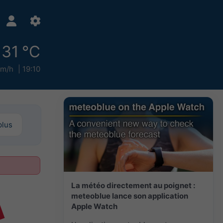
31 °C
km/h
19:10
plus
La météo directement au poignet :
meteoblue lance son application
Apple Watch