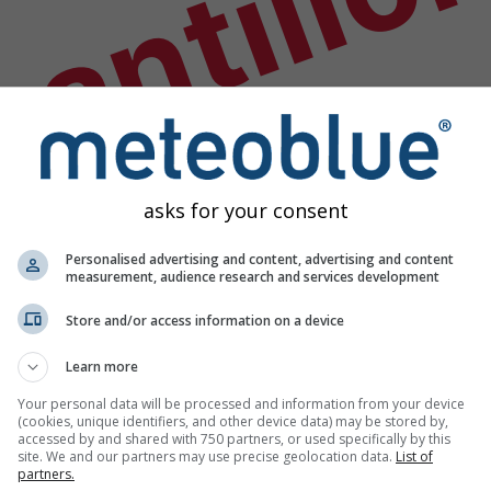
antillo
asks for your consent
Personalised advertising and content, advertising and content
measurement, audience research and services development
Store and/or access information on a device
Learn more
Your personal data will be processed and information from your device
(cookies, unique identifiers, and other device data) may be stored by,
accessed by and shared with 750 partners, or used specifically by this
étéo
site. We and our partners may use precise geolocation data.
List of
partners.