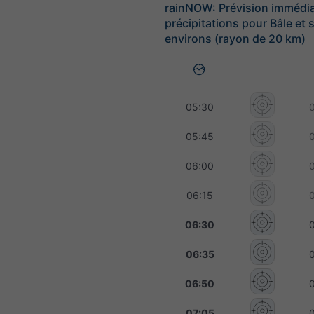
rainNOW: Prévision immédi
précipitations pour Bâle et 
environs (rayon de 20 km)
05:30
05:45
06:00
06:15
06:30
06:35
06:50
07:05