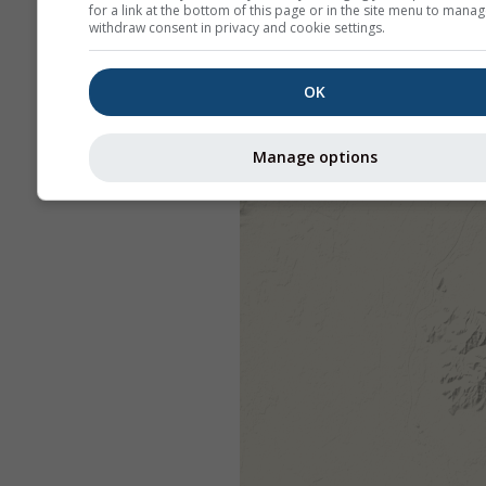
for a link at the bottom of this page or in the site menu to manag
withdraw consent in privacy and cookie settings.
OK
Manage options