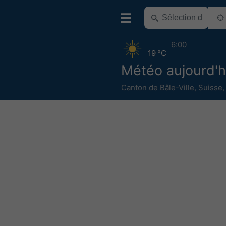
6:00
19 °C
Météo aujourd'h
Canton de Bâle-Ville
,
Suisse