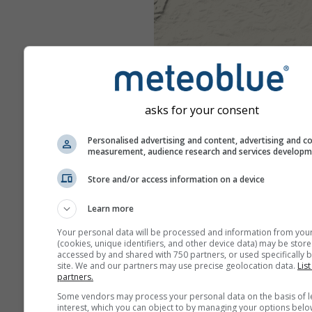
asks for your consent
Personalised advertising and content, advertising and c
measurement, audience research and services develop
Store and/or access information on a device
Learn more
Your personal data will be processed and information from you
(cookies, unique identifiers, and other device data) may be store
accessed by and shared with 750 partners, or used specifically b
site. We and our partners may use precise geolocation data.
List
partners.
Some vendors may process your personal data on the basis of l
interest, which you can object to by managing your options belo