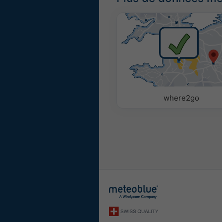
where2go