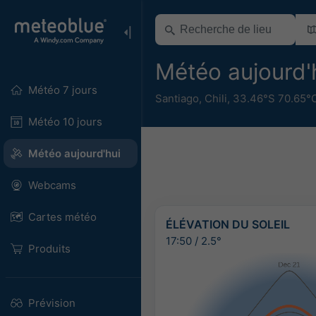
Météo aujourd'
Météo 7 jours
Santiago
,
Chili
,
33.46°S 70.65°
Météo 10 jours
Météo aujourd'hui
Webcams
Cartes météo
ÉLÉVATION DU SOLEIL
17:50
/
2.5°
Produits
Prévision