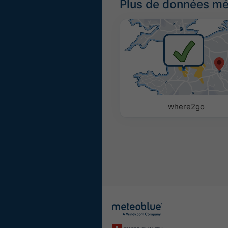
Plus de données m
where2go