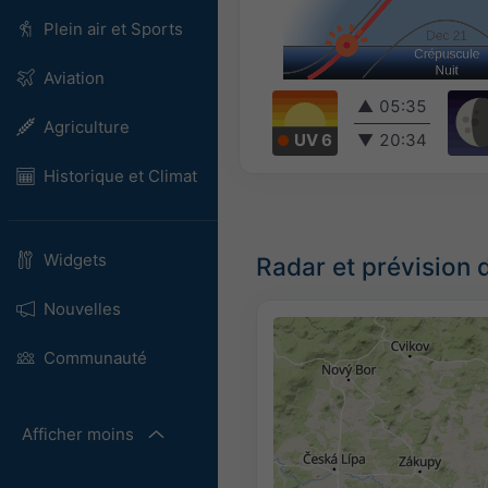
Plein air et Sports
Aviation
▲
05:35
Agriculture
UV 6
▼
20:34
Historique et Climat
Widgets
Radar et prévision 
Nouvelles
Communauté
Afficher moins