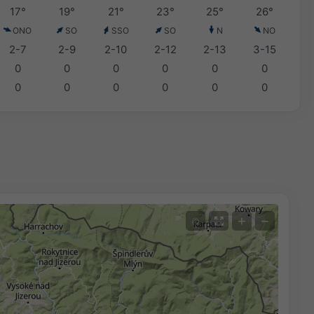
17°
19°
21°
23°
25°
26°
ONO
SO
SSO
SO
N
NO
2-7
2-9
2-10
2-12
2-13
3-15
0
0
0
0
0
0
0
0
0
0
0
0
+
−
©