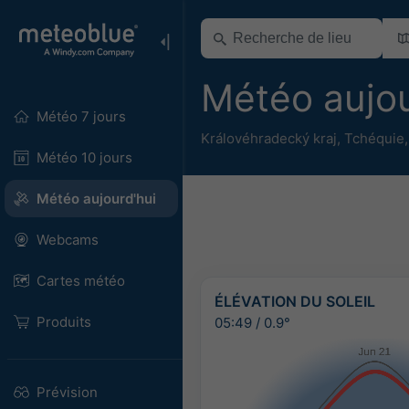
Météo aujo
Météo 7 jours
Královéhradecký kraj
,
Tchéquie
Météo 10 jours
Météo aujourd'hui
Webcams
Cartes météo
ÉLÉVATION DU SOLEIL
Produits
05:49
/
0.9°
Prévision