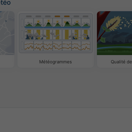
étéo
Météogrammes
Qualité de 