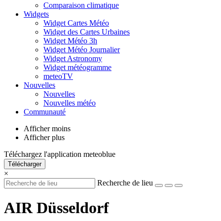
Comparaison climatique
Widgets
Widget Cartes Météo
Widget des Cartes Urbaines
Widget Météo 3h
Widget Météo Journalier
Widget Astronomy
Widget météogramme
meteoTV
Nouvelles
Nouvelles
Nouvelles météo
Communauté
Afficher moins
Afficher plus
Téléchargez l'application meteoblue
Télécharger
×
Recherche de lieu
AIR Düsseldorf