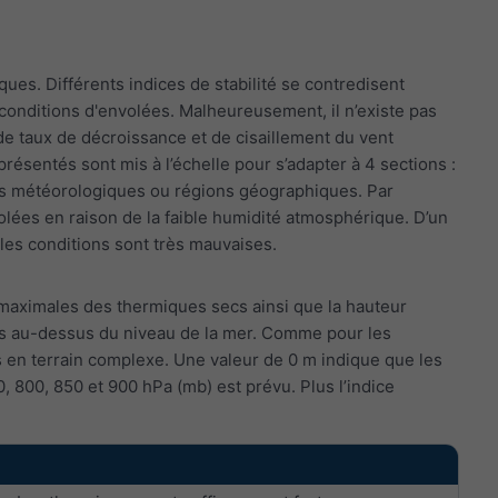
s. Différents indices de stabilité se contredisent
conditions d'envolées. Malheureusement, il n’existe pas
de taux de décroissance et de cisaillement du vent
résentés sont mis à l’échelle pour s’adapter à 4 sections :
ions météorologiques ou régions géographiques. Par
olées en raison de la faible humidité atmosphérique. D’un
i les conditions sont très mauvaises.
maximales des thermiques secs ainsi que la hauteur
s au-dessus du niveau de la mer. Comme pour les
es en terrain complexe. Une valeur de 0 m indique que les
, 800, 850 et 900 hPa (mb) est prévu. Plus l’indice