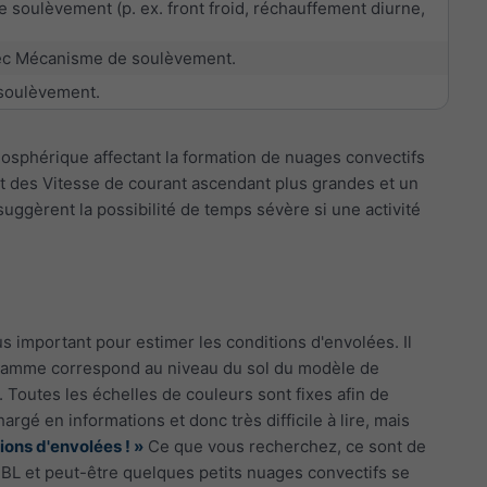
soulèvement (p. ex. front froid, réchauffement diurne,
avec Mécanisme de soulèvement.
 soulèvement.
mosphérique affectant la formation de nuages convectifs
nt des Vitesse de courant ascendant plus grandes et un
ggèrent la possibilité de temps sévère si une activité
s important pour estimer les conditions d'envolées. Il
agramme correspond au niveau du sol du modèle de
. Toutes les échelles de couleurs sont fixes afin de
gé en informations et donc très difficile à lire, mais
itions d'envolées ! »
Ce que vous recherchez, ce sont de
BL et peut-être quelques petits nuages convectifs se