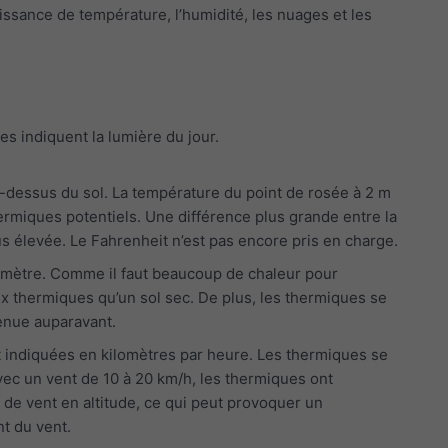
roissance de température, l’humidité, les nuages et les
s indiquent la lumière du jour.
-dessus du sol. La température du point de rosée à 2 m
thermiques potentiels. Une différence plus grande entre la
s élevée. Le Fahrenheit n’est pas encore pris en charge.
viomètre. Comme il faut beaucoup de chaleur pour
x thermiques qu’un sol sec. De plus, les thermiques se
enue auparavant.
t indiquées en kilomètres par heure. Les thermiques se
ec un vent de 10 à 20 km/h, les thermiques ont
 de vent en altitude, ce qui peut provoquer un
nt du vent.