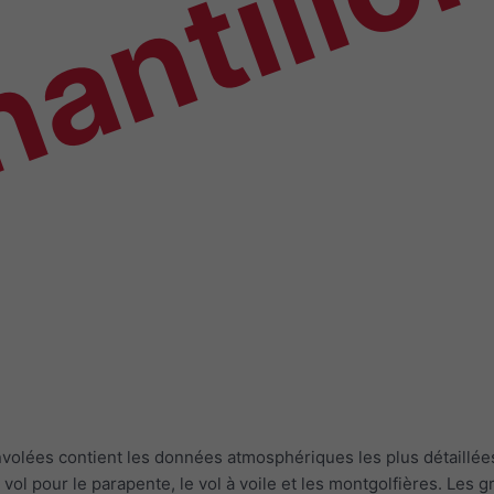
antillo
envolées contient les données atmosphériques les plus détaill
e vol pour le parapente, le vol à voile et les montgolfières. L