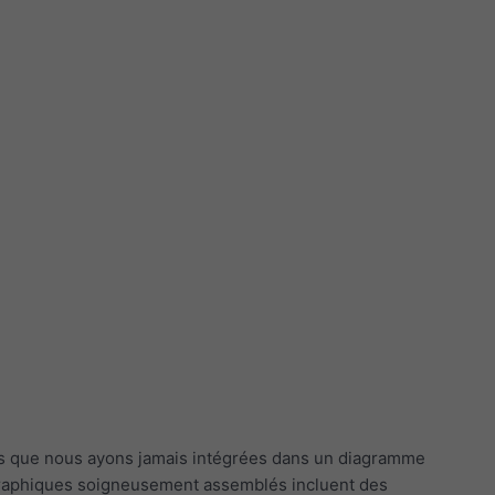
n
ées que nous ayons jamais intégrées dans un diagramme
es graphiques soigneusement assemblés incluent des