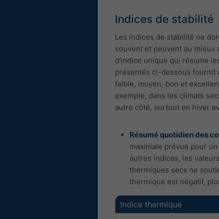
Indices de stabilité
Les indices de stabilité ne do
souvent et peuvent au mieux a
d’indice unique qui résume les
présentés ci-dessous fournit u
faible, moyen, bon et excelle
exemple, dans les climats secs
autre côté, surtout en hiver a
Résumé quotidien des con
maximale prévue pour un 
autres indices, les valeu
thermiques secs ne soutie
thermique est négatif, plu
Indice thermique