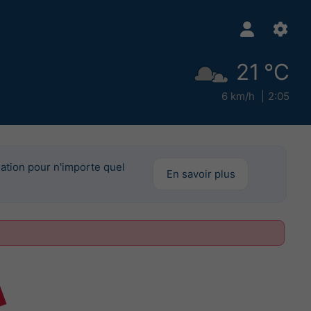
21 °C
6 km/h
2:05
mation pour n'importe quel
En savoir plus