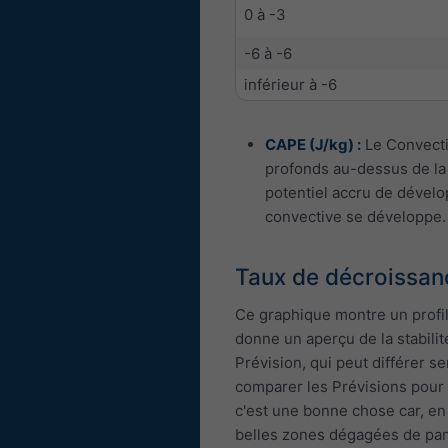
0 à -3
-6 à -6
inférieur à -6
CAPE (J/kg) :
Le Convectiv
profonds au-dessus de la 
potentiel accru de dévelo
convective se développe.
Taux de décroissan
Ce graphique montre un profil
donne un aperçu de la stabil
Prévision, qui peut différer s
comparer les Prévisions pour d
c'est une bonne chose car, en
belles zones dégagées de pan