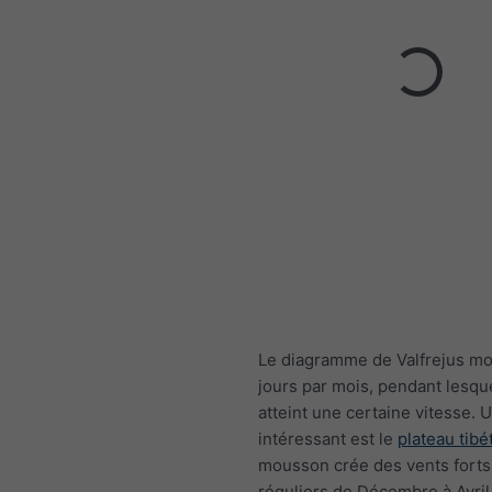
Le diagramme de Valfrejus mo
jours par mois, pendant lesque
atteint une certaine vitesse.
intéressant est le
plateau tibé
mousson crée des vents forts
réguliers de Décembre à Avril