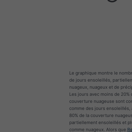
Le graphique montre le nomb
de jours ensoleillés, partiell
nuageux, nuageux et de précip
Les jours avec moins de 20% 
couverture nuageuse sont co
comme des jours ensoleillés,
80% de la couverture nuage
partiellement ensoleillés et p
comme nuageux. Alors que
Re