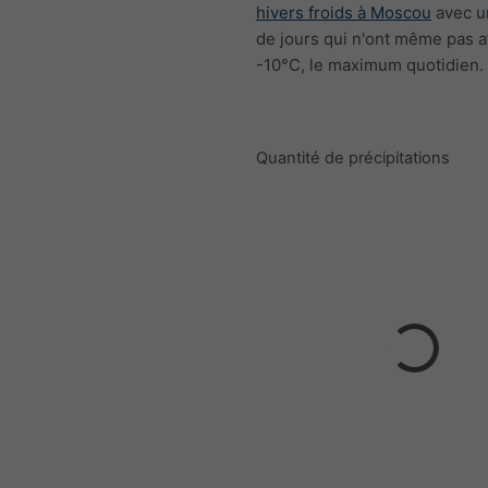
hivers froids à Moscou
avec u
de jours qui n'ont même pas a
-10°C, le maximum quotidien.
Quantité de précipitations