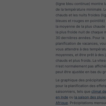
(ligne bleu continue) montre
de la température minimale. L
chauds et les nuits froides (li
bleues et rouges en pointillé
la moyenne de la plus chaude
la plus froide nuit de chaque 
30 dernières années. Pour la
planification de vacances, vo
vous attendre à des températ
moyennes, et être prêt à des 
chauds et plus froids. La vite
n'est normalement pas affiché
peut être ajustée en bas du g
Le graphique des précipitation
pour la planification des effet
saisonniers, tels que
climat 
en Inde
ou
la saison des pluie
Afrique
. Précipitations mensu