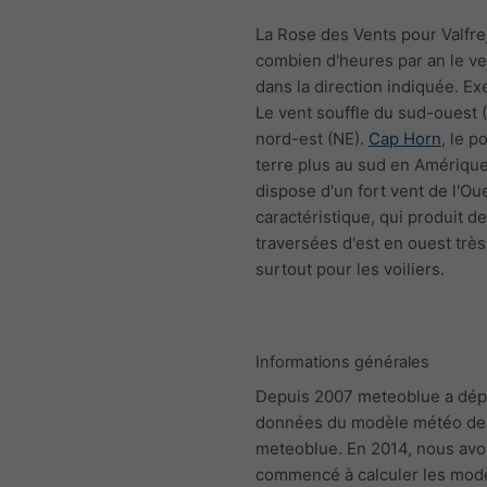
La Rose des Vents pour Valfr
combien d'heures par an le ve
dans la direction indiquée. Ex
Le vent souffle du sud-ouest 
nord-est (NE).
Cap Horn
, le p
terre plus au sud en Amériqu
dispose d'un fort vent de l'Ou
caractéristique, qui produit d
traversées d'est en ouest très 
surtout pour les voiliers.
Informations générales
Depuis 2007 meteoblue a dép
données du modèle météo de
meteoblue. En 2014, nous av
commencé à calculer les mod