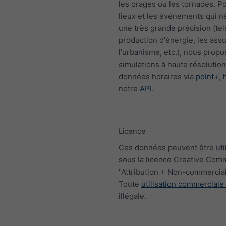
les orages ou les tornades. Po
lieux et les événements qui n
une très grande précision (tel
production d'énergie, les ass
l'urbanisme, etc.), nous prop
simulations à haute résolutio
données horaires via
point+
,
notre
API.
Licence
Ces données peuvent être uti
sous la licence Creative Co
"Attribution + Non-commercial
Toute
utilisation commerciale
illégale.