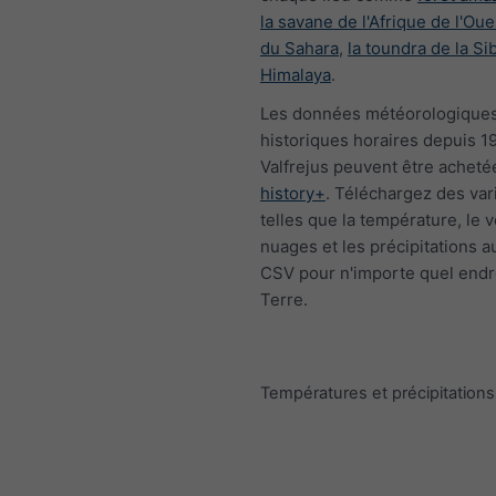
la savane de l'Afrique de l'Oue
du Sahara
,
la toundra de la Si
Himalaya
.
Les données météorologique
historiques horaires depuis 1
Valfrejus peuvent être acheté
history+
. Téléchargez des var
telles que la température, le v
nuages et les précipitations a
CSV pour n'importe quel endro
Terre.
Températures et précipitatio