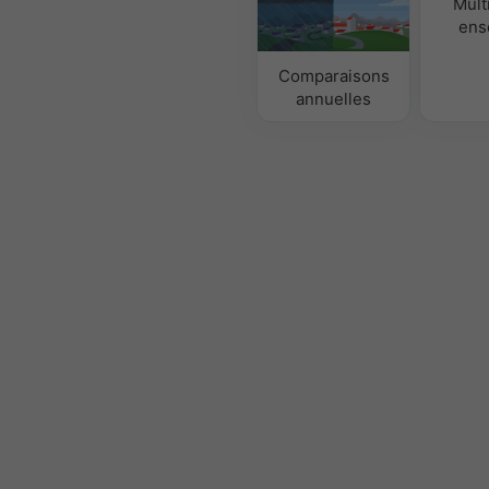
Mult
ens
Comparaisons
annuelles