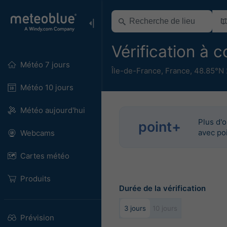
Vérification à 
Météo 7 jours
Île-de-France
,
France
,
48.85°N 
Météo 10 jours
Météo aujourd'hui
Plus d'
point+
avec po
Webcams
Cartes météo
Produits
Durée de la vérification
3 jours
10 jours
Prévision