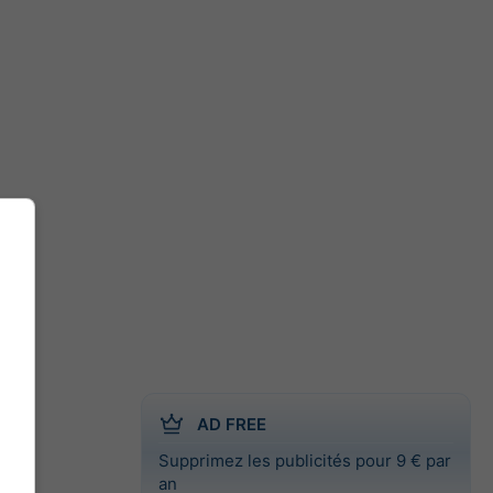
AD FREE
Supprimez les publicités pour 9 € par
an