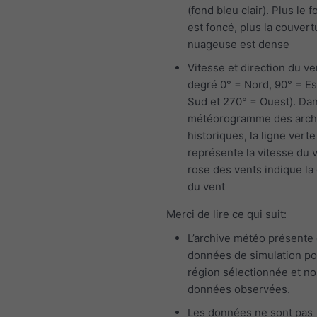
(fond bleu clair). Plus le f
est foncé, plus la couvert
nuageuse est dense
Vitesse et direction du ve
degré 0° = Nord, 90° = Es
Sud et 270° = Ouest). Dan
météorogramme des arch
historiques, la ligne verte
représente la vitesse du v
rose des vents indique la 
du vent
Merci de lire ce qui suit:
L’archive météo présente
données de simulation po
région sélectionnée et n
données observées.
Les données ne sont pas