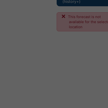
(history+)
This forecast is not
available for the selec
location