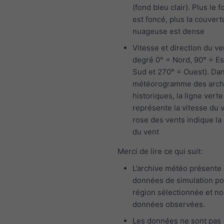
(fond bleu clair). Plus le f
est foncé, plus la couvert
nuageuse est dense
Vitesse et direction du ve
degré 0° = Nord, 90° = Es
Sud et 270° = Ouest). Dan
météorogramme des arch
historiques, la ligne verte
représente la vitesse du v
rose des vents indique la 
du vent
Merci de lire ce qui suit:
L’archive météo présente
données de simulation po
région sélectionnée et n
données observées.
Les données ne sont pas