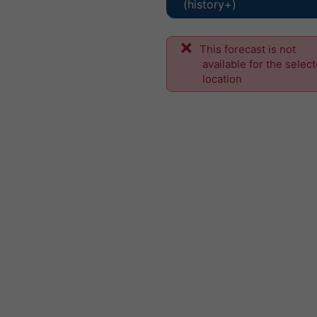
(history+)
This forecast is not
available for the selec
location