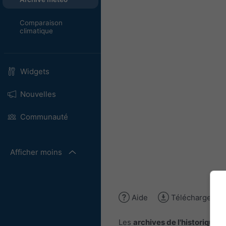
Comparaison
climatique
Widgets
Nouvelles
Communauté
Afficher moins
Aide
Télécharger l'
Les
archives de l'historique 