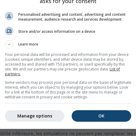
asks for your consent
du monde. Vous pouvez consulter les informations météorologi
s années. Les diagrammes des archives météorologiques sont sé
Personalised advertising and content, advertising and content
measurement, audience research and services development
humidité relative par intervalles d'une heure
Store and/or access information on a device
clair (fond bleu clair). Plus le fond gris est foncé, plus la couver
Learn more
Your personal data will be processed and information from your device
nt (en degré 0° = Nord, 90° = Est, 180° = Sud et 270° = Ouest).
(cookies, unique identifiers, and other device data) may be stored by,
accessed by and shared with 750 partners, or used specifically by this
s historiques, la ligne verte représente la vitesse du vent et 
site. We and our partners may use precise geolocation data.
List of
tion du vent
partners.
Some vendors may process your personal data on the basis of legitimate
interest, which you can object to by managing your options below. Look
for a link at the bottom of this page or in the site menu to manage or
des données de simulation pour la région sélectionnée et non 
withdraw consent in privacy and cookie settings.
 comparées aux données mesurées d'une station météorologiq
Manage options
OK
données d'observations couvrent moins d'1% du territoire). Le
aute prévisibilité peuvent remplacer les mesures. Pour des ré
ibilité inférieure, les simulations ne peuvent pas remplacer les