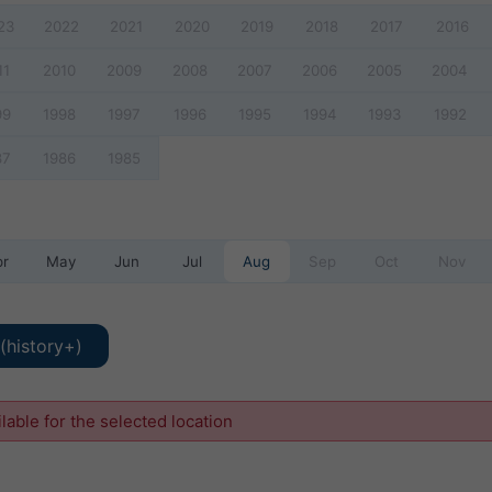
23
2022
2021
2020
2019
2018
2017
2016
11
2010
2009
2008
2007
2006
2005
2004
99
1998
1997
1996
1995
1994
1993
1992
87
1986
1985
pr
May
Jun
Jul
Aug
Sep
Oct
Nov
(history+)
ilable for the selected location