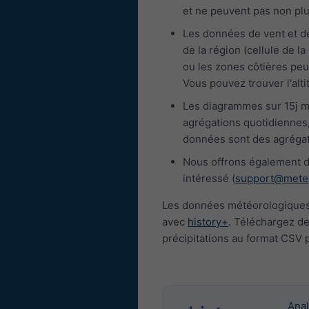
et ne peuvent pas non pl
Les données de vent et d
de la région (cellule de 
ou les zones côtières peu
Vous pouvez trouver l'alti
Les diagrammes sur 15j m
agrégations quotidiennes,
données sont des agrégat
Nous offrons également d
intéressé (
support@mete
Les données météorologiques 
avec
history+
. Téléchargez de
précipitations au format CSV 
Anal