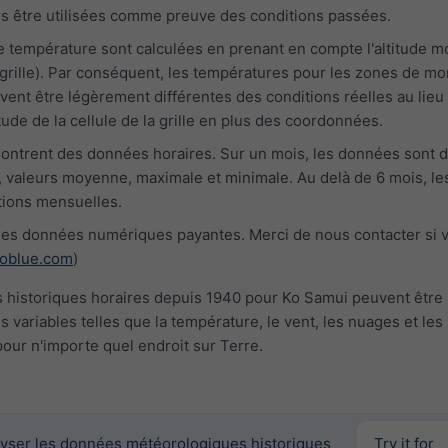
us être utilisées comme preuve des conditions passées.
e température sont calculées en prenant en compte l'altitude 
la grille). Par conséquent, les températures pour les zones de m
vent être légèrement différentes des conditions réelles au lieu 
tude de la cellule de la grille en plus des coordonnées.
ontrent des données horaires. Sur un mois, les données sont 
 valeurs moyenne, maximale et minimale. Au delà de 6 mois, le
ions mensuelles.
es données numériques payantes. Merci de nous contacter si 
oblue.com
)
historiques horaires depuis 1940 pour Ko Samui peuvent être
s variables telles que la température, le vent, les nuages et les
pour n'importe quel endroit sur Terre.
yser les données météorologiques historiques
Try it for