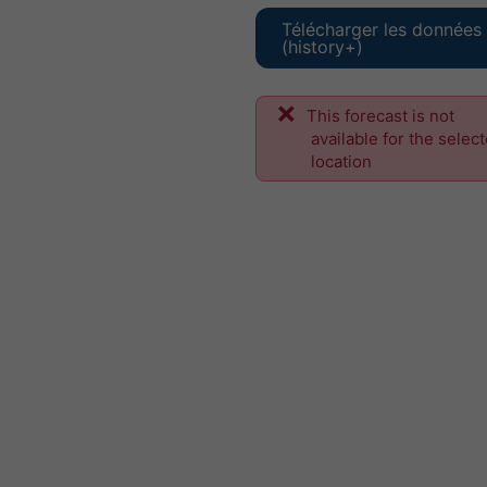
Télécharger les données
(history+)
This forecast is not
available for the selec
location