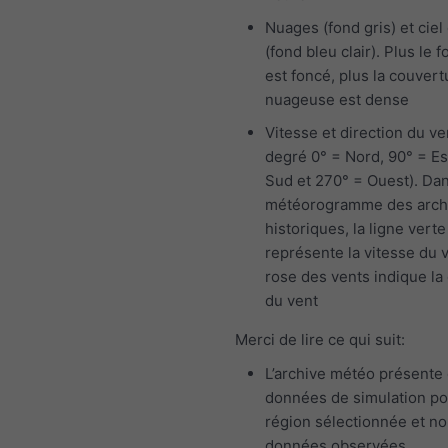
Nuages (fond gris) et ciel 
(fond bleu clair). Plus le f
est foncé, plus la couvert
nuageuse est dense
Vitesse et direction du ve
degré 0° = Nord, 90° = Es
Sud et 270° = Ouest). Dan
météorogramme des arch
historiques, la ligne verte
représente la vitesse du v
rose des vents indique la 
du vent
Merci de lire ce qui suit:
L’archive météo présente
données de simulation po
région sélectionnée et n
données observées.