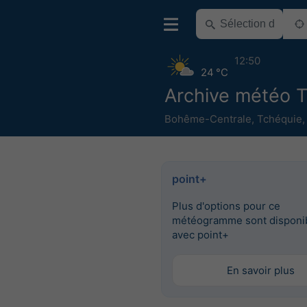
12:50
24 °C
Archive météo T
Bohême-Centrale
,
Tchéquie
point+
Plus d'options pour ce
météogramme sont disponi
avec point+
En savoir plus