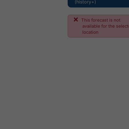
(history+)
This forecast is not
available for the selec
location