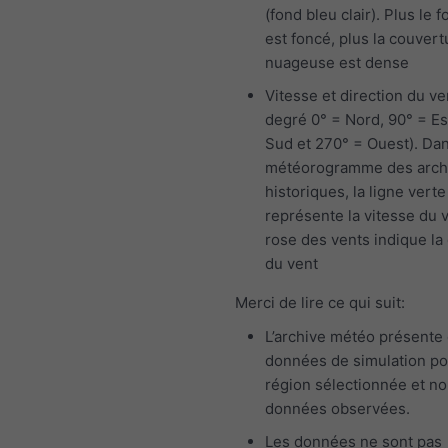
(fond bleu clair). Plus le f
est foncé, plus la couvert
nuageuse est dense
Vitesse et direction du ve
degré 0° = Nord, 90° = Es
Sud et 270° = Ouest). Dan
météorogramme des arch
historiques, la ligne verte
représente la vitesse du v
rose des vents indique la 
du vent
Merci de lire ce qui suit:
L’archive météo présente
données de simulation po
région sélectionnée et n
données observées.
Les données ne sont pas