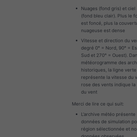
Nuages (fond gris) et ciel 
(fond bleu clair). Plus le f
est foncé, plus la couvert
nuageuse est dense
Vitesse et direction du ve
degré 0° = Nord, 90° = Es
Sud et 270° = Ouest). Dan
météorogramme des arch
historiques, la ligne verte
représente la vitesse du v
rose des vents indique la 
du vent
Merci de lire ce qui suit:
L’archive météo présente
données de simulation po
région sélectionnée et n
données observées.