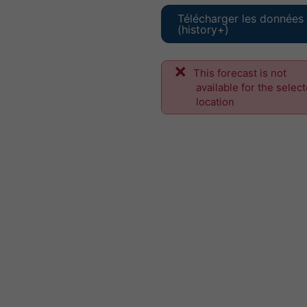
Télécharger les données
(history+)
This forecast is not
available for the selec
location