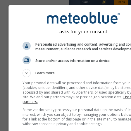
asks for your consent
Personalised advertising and content, advertising and co
measurement, audience research and services developm
Store and/or access information on a device
Learn more
Your personal data will be processed and information from your
(cookies, unique identifiers, and other device data) may be stored
accessed by and shared with 750 partners, or used specifically by
site. We and our partners may use precise geolocation data.
List 
partners.
Some vendors may process your personal data on the basis of le
Créez une nouvelle met
interest, which you can object to by managing your options below
for a link at the bottom of this page or in the site menu to manage
Plus d'information
withdraw consent in privacy and cookie settings.