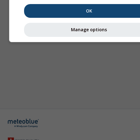
OK
Manage options