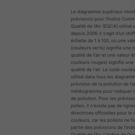
Le diagramme supérieur mont
prévisions pour l’Indice Com
Qualité de l’Air (EQCA) utilisé
depuis 2006. Il s'agit d'un chif
échelle de 1 à 100, où une vale
(couleurs verts) signifie une
qualité de l'air et une valeur é
couleurs rouges) signifie une
qualité de l'air. Le code coule
utilisé dans tous les diagram
prévision de la pollution de l'a
météogramme pour indiquer l
de pollution. Pour les prévisi
pollen, il n'existe pas de ligne
directrices officielles pour l
couleurs, car les pollens ne f
partie des prévisions de l’Ind
Qualité de l’Air. L’Indice de Qual