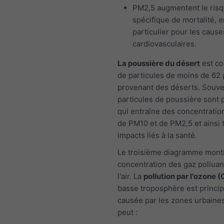
PM2,5 augmentent le ris
spécifique de mortalité, e
particulier pour les cause
cardiovasculaires.
La poussière du désert
est co
de particules de moins de 62
provenant des déserts. Souven
particules de poussière sont p
qui entraîne des concentratio
de PM10 et de PM2,5 et ainsi 
impacts liés à la santé.
Le troisième diagramme montr
concentration des gaz polluan
l'air. La
pollution par l'ozone (
basse troposphère est princi
causée par les zones urbaines
peut :