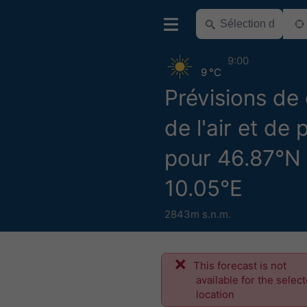
9:00
9 °C
Prévisions de 
de l'air et de 
pour 46.87°N
10.05°E
2843m s.n.m.
This forecast is not
available for the selec
location