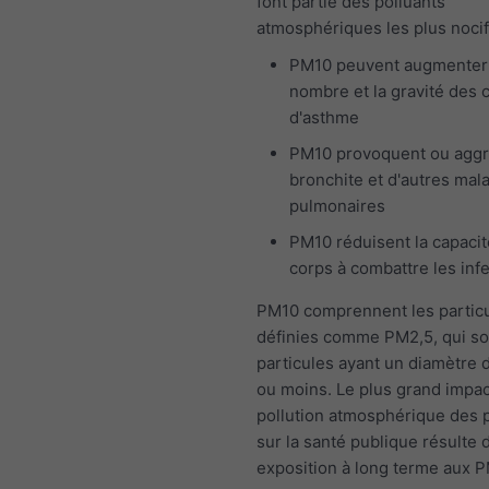
font partie des polluants
atmosphériques les plus nocif
PM10 peuvent augmenter
nombre et la gravité des 
d'asthme
PM10 provoquent ou aggr
bronchite et d'autres mal
pulmonaires
PM10 réduisent la capacit
corps à combattre les inf
PM10 comprennent les particu
définies comme PM2,5, qui so
particules ayant un diamètre 
ou moins. Le plus grand impac
pollution atmosphérique des p
sur la santé publique résulte 
exposition à long terme aux P