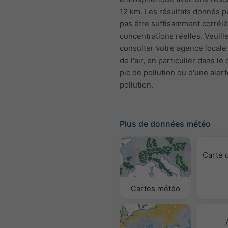
12 km. Les résultats donnés 
pas être suffisamment corrélé
concentrations réelles. Veuill
consulter votre agence locale 
de l'air, en particulier dans le
pic de pollution ou d'une aler
pollution.
Plus de données météo
Carte 
Cartes météo