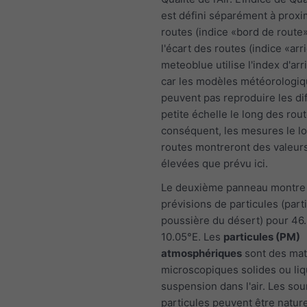
est défini séparément à proxi
routes (indice «bord de route»
l'écart des routes (indice «arr
meteoblue utilise l'index d'arr
car les modèles météorologi
peuvent pas reproduire les di
petite échelle le long des rout
conséquent, les mesures le l
routes montreront des valeur
élevées que prévu ici.
Le deuxième panneau montre 
prévisions de particules (part
poussière du désert) pour 46
10.05°E. Les
particules (PM)
atmosphériques
sont des mat
microscopiques solides ou li
suspension dans l'air. Les so
particules peuvent être natur