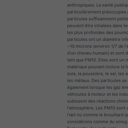
anthropiques. La santé publiq
particulièrement préoccupée 
particules suffisamment petit
peuvent être inhalées dans le
les plus profondes des poum
particules ont un diamètre inf
~10 microns (environ 1/7 de l
d'un cheveu humain) et sont d
tant que PM10. Elles sont un
matériaux pouvant inclure la f
suie, la poussière, le sel, les 
les métaux. Des particules se
également lorsque les gaz émi
véhicules à moteur et les indu
subissent des réactions chim
l'atmosphère. Les PM10 sont v
l'œil nu comme le brouillard 
considérons comme du smog