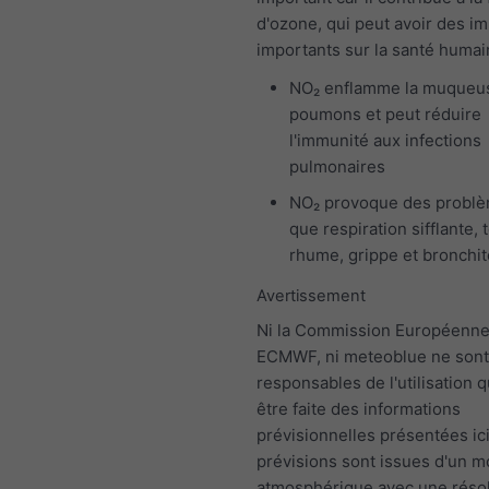
d'ozone, qui peut avoir des i
importants sur la santé humai
NO₂ enflamme la muqueu
poumons et peut réduire
l'immunité aux infections
pulmonaires
NO₂ provoque des problè
que respiration sifflante, 
rhume, grippe et bronchit
Avertissement
Ni la Commission Européenne,
ECMWF, ni meteoblue ne sont
responsables de l'utilisation q
être faite des informations
prévisionnelles présentées ici
prévisions sont issues d'un 
atmosphérique avec une résol