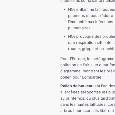
importants sur la santé humai
NO₂ enflamme la muqueu
poumons et peut réduire
l'immunité aux infections
pulmonaires
NO₂ provoque des problè
que respiration sifflante, 
rhume, grippe et bronchit
Pour l'Europe, le météogramm
pollution de l'air a un quatriè
diagramme, montrant les prév
pollen pour Lombardie.
Pollen de bouleau
est l'un de
allergènes aéroportés les p
au printemps, ou plus tard da
dans les hautes latitudes. Lor
arbres fleurissent, ils libèrent