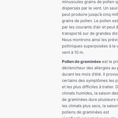
minuscules grains de pollen q
dispersés par le vent. Un seu
peut produire jusqu'à cinq mil
grains de pollen. Le pollen es
par les courants d'air et peut 
transporté sur de grandes dis
Nous montrons ainsi les prévi
polliniques superposées à la 
vent à 10 m.
Pollen de graminées
est le pr
déclencheur des allergies au 
durant les mois d'été. Il prov
certains des symptômes les p
et les plus difficiles à traiter.
climats humides, la saison de
de graminées dure plusieurs 
les climats plus secs, la saiso
pollens de graminées est