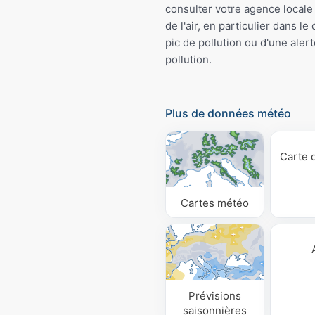
consulter votre agence locale 
de l'air, en particulier dans le
pic de pollution ou d'une aler
pollution.
Plus de données météo
Carte 
Cartes météo
Prévisions
saisonnières