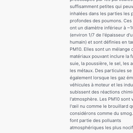
suffisamment petites qui peuv
inhalées dans les parties les 
profondes des poumons. Ces 
ont un diamètre inférieur à ~
(environ 1/7 de l'épaisseur d
humain) et sont définies en ta
PM10. Elles sont un mélange 
matériaux pouvant inclure la f
suie, la poussière, le sel, les 
les métaux. Des particules se
également lorsque les gaz émi
véhicules à moteur et les indu
subissent des réactions chim
l'atmosphère. Les PM10 sont v
l'œil nu comme le brouillard 
considérons comme du smog
font partie des polluants
atmosphériques les plus nocif