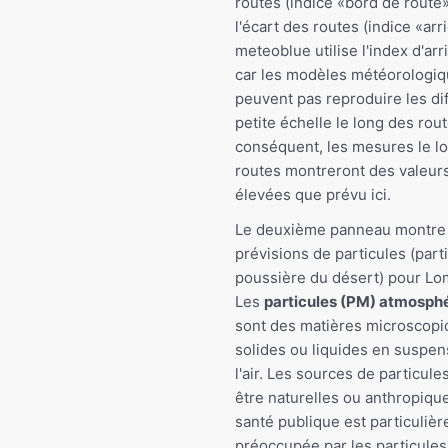
routes (indice «bord de route»
l'écart des routes (indice «arr
meteoblue utilise l'index d'arr
car les modèles météorologi
peuvent pas reproduire les di
petite échelle le long des rout
conséquent, les mesures le l
routes montreront des valeur
élevées que prévu ici.
Le deuxième panneau montre 
prévisions de particules (part
poussière du désert) pour Lo
Les
particules (PM) atmosph
sont des matières microscop
solides ou liquides en suspen
l'air. Les sources de particul
être naturelles ou anthropique
santé publique est particuliè
préoccupée par les particules