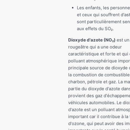
Les enfants, les personn
et ceux qui souffrent d'a
sont particulièrement sen
aux effets du SO₂.
Dioxyde d'azote (NO₂)
est un
rougeâtre qui a une odeur
caractéristique et forte et qui
polluant atmosphérique impor
principale source de dioxyde 
la combustion de combustibles
charbon, pétrole et gaz. La m
partie du dioxyde d'azote dans
provient des gaz d'échappem
véhicules automobiles. Le di
d'azote est un polluant atmos
important car il contribue à la
d'ozone, qui peut avoir des i