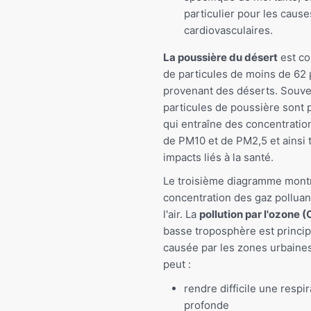
particulier pour les cause
cardiovasculaires.
La poussière du désert
est co
de particules de moins de 62
provenant des déserts. Souven
particules de poussière sont p
qui entraîne des concentratio
de PM10 et de PM2,5 et ainsi 
impacts liés à la santé.
Le troisième diagramme montr
concentration des gaz polluan
l'air. La
pollution par l'ozone (
basse troposphère est princi
causée par les zones urbaines
peut :
rendre difficile une respir
profonde