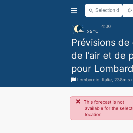
4:00
25 °C
Prévisions de 
de l'air et de 
pour Lombard
Lombardie
,
Italie
,
238m s.
This forecast is not
available for the selec
location