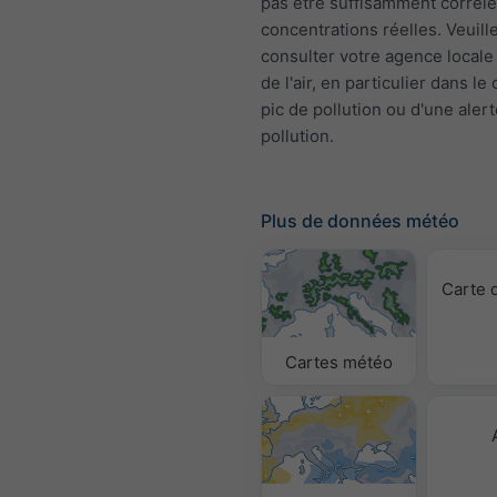
pas être suffisamment corrélé
concentrations réelles. Veuill
consulter votre agence locale 
de l'air, en particulier dans le
pic de pollution ou d'une aler
pollution.
Plus de données météo
Carte 
Cartes météo