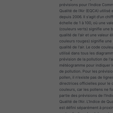
prévisions pour l’Indice Com
Qualité de l’Air (EQCA) utilisé
depuis 2006. Il s'agit d'un chif
échelle de 1 à 100, où une vale
(couleurs verts) signifie une
qualité de l'air et une valeur é
couleurs rouges) signifie une
qualité de l'air. Le code coule
utilisé dans tous les diagram
prévision de la pollution de l'a
météogramme pour indiquer l
de pollution. Pour les prévisi
pollen, il n'existe pas de ligne
directrices officielles pour l
couleurs, car les pollens ne f
partie des prévisions de l’Ind
Qualité de l’Air. L’Indice de Qual
est défini séparément à proxi