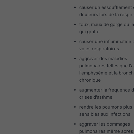
causer un essoufflement 
douleurs lors de la respir
toux, maux de gorge ou l
qui gratte
causer une inflammation 
voies respiratoires
aggraver des maladies
pulmonaires telles que l'
l'emphysème et la bronch
chronique
augmenter la fréquence 
crises d'asthme
rendre les poumons plus
sensibles aux infections
aggraver les dommages
pulmonaires même après 