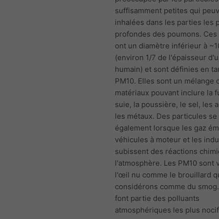
suffisamment petites qui peuv
inhalées dans les parties les 
profondes des poumons. Ces 
ont un diamètre inférieur à ~
(environ 1/7 de l'épaisseur d
humain) et sont définies en ta
PM10. Elles sont un mélange 
matériaux pouvant inclure la f
suie, la poussière, le sel, les 
les métaux. Des particules se
également lorsque les gaz émi
véhicules à moteur et les indu
subissent des réactions chim
l'atmosphère. Les PM10 sont v
l'œil nu comme le brouillard 
considérons comme du smog
font partie des polluants
atmosphériques les plus nocif