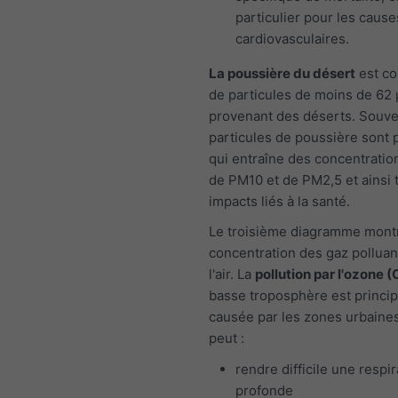
particulier pour les cause
cardiovasculaires.
La poussière du désert
est co
de particules de moins de 62
provenant des déserts. Souven
particules de poussière sont p
qui entraîne des concentratio
de PM10 et de PM2,5 et ainsi 
impacts liés à la santé.
Le troisième diagramme montr
concentration des gaz polluan
l'air. La
pollution par l'ozone (
basse troposphère est princi
causée par les zones urbaines
peut :
rendre difficile une respir
profonde