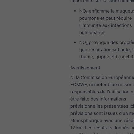
importants sur la santé humai
NO₂ enflamme la muqueu
poumons et peut réduire
l'immunité aux infections
pulmonaires
NO₂ provoque des problè
que respiration sifflante, 
rhume, grippe et bronchit
Avertissement
Ni la Commission Européenne,
ECMWF, ni meteoblue ne sont
responsables de l'utilisation q
être faite des informations
prévisionnelles présentées ici
prévisions sont issues d'un 
atmosphérique avec une résol
12 km. Les résultats donnés 