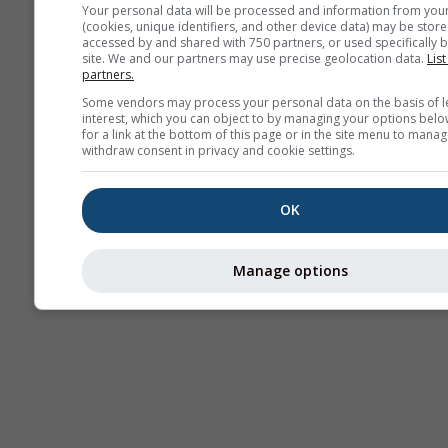
Your personal data will be processed and information from you
(cookies, unique identifiers, and other device data) may be store
accessed by and shared with 750 partners, or used specifically b
site. We and our partners may use precise geolocation data.
List
partners.
Some vendors may process your personal data on the basis of l
interest, which you can object to by managing your options belo
for a link at the bottom of this page or in the site menu to manag
withdraw consent in privacy and cookie settings.
OK
Manage options