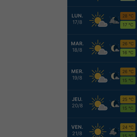
LUN.
28 °C
17/8
17 °C
MAR.
26 °C
18/8
16 °C
MER.
26 °C
19/8
15 °C
JEU.
25 °C
20/8
15 °C
VEN.
24 °C
21/8
15 °C