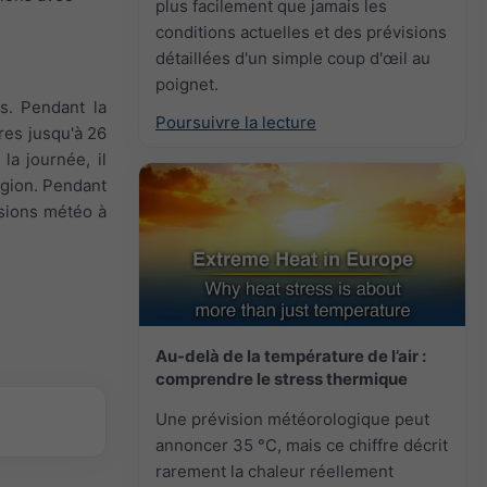
plus facilement que jamais les
conditions actuelles et des prévisions
détaillées d'un simple coup d'œil au
poignet.
s. Pendant la
Poursuivre la lecture
res jusqu'à 26
la journée, il
égion. Pendant
visions météo à
Au-delà de la température de l’air :
comprendre le stress thermique
Une prévision météorologique peut
annoncer 35 °C, mais ce chiffre décrit
rarement la chaleur réellement