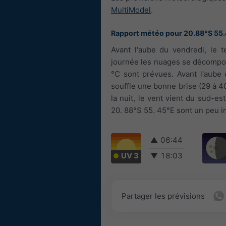
MultiModel
.
Rapport météo pour 20.88°S 55
Avant l'aube du vendredi, le 
journée les nuages se décompose
°C sont prévues. Avant l'aube d
souffle une bonne brise (29 à 4
la nuit, le vent vient du sud-es
20. 88°S 55. 45°E sont un peu i
▲
06:44
UV 3
▼
18:03
Partager les prévisions