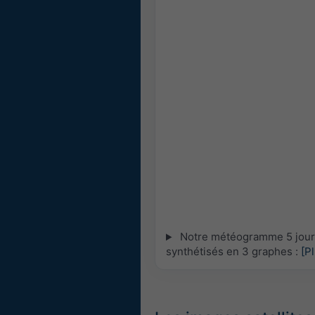
Notre météogramme 5 jours 
synthétisés en 3 graphes :
[P