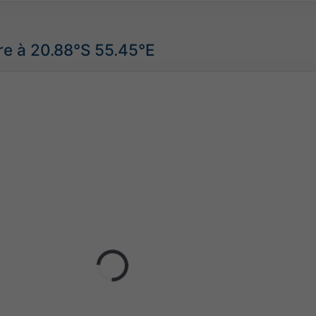
re à 20.88°S 55.45°E