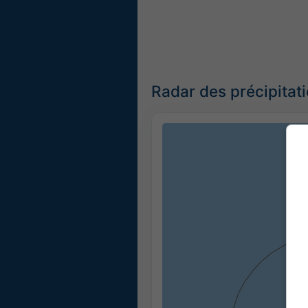
Radar des précipitat