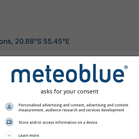
ions, 20.88°S 55.45°E
©
asks for your consent
Personalised advertising and content, advertising and content
measurement, audience research and services development
Store and/or access information on a device
Learn more