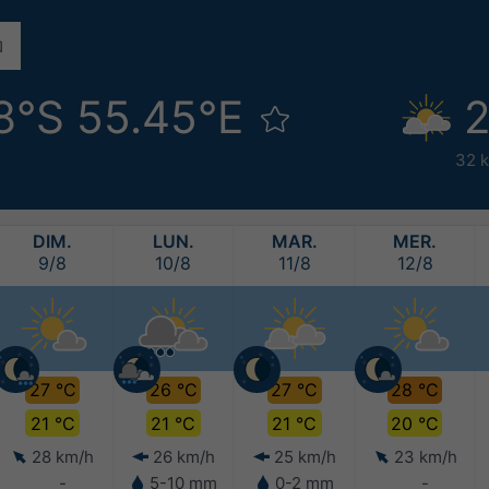
8°S 55.45°E
2
32 
DIM.
LUN.
MAR.
MER.
9/8
10/8
11/8
12/8
27 °C
26 °C
27 °C
28 °C
21 °C
21 °C
21 °C
20 °C
28 km/h
26 km/h
25 km/h
23 km/h
-
5-10 mm
0-2 mm
-