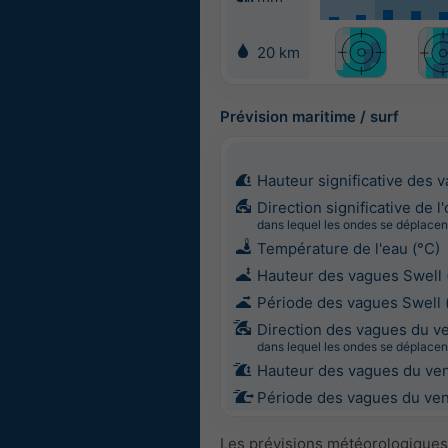
20 km
Prévision maritime / surf
Hauteur significative des 
Direction significative de l
dans lequel les ondes se déplacen
Température de l'eau (°C)
Hauteur des vagues Swell 
Période des vagues Swell 
Direction des vagues du v
dans lequel les ondes se déplacen
Hauteur des vagues du ven
Période des vagues du vent
Les prévisions météorologiques