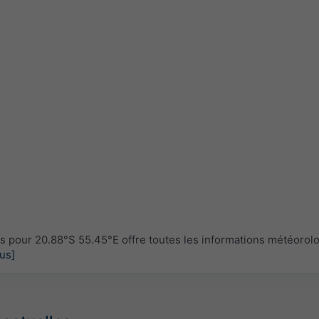
pour 20.88°S 55.45°E offre toutes les informations météorol
lus]