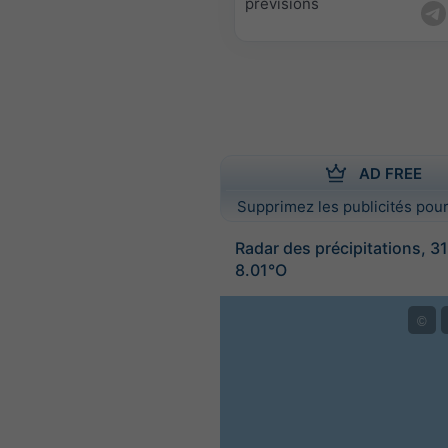
prévisions
AD FREE
Supprimez les publicités pour
Radar des précipitations, 3
8.01°O
©