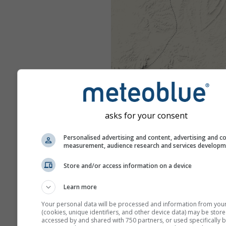
asks for your consent
Personalised advertising and content, advertising and c
measurement, audience research and services develop
Store and/or access information on a device
Learn more
Your personal data will be processed and information from you
(cookies, unique identifiers, and other device data) may be store
accessed by and shared with 750 partners, or used specifically b