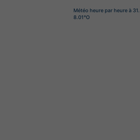
Météo heure par heure à 31
8.01°O