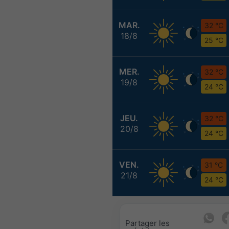
MAR.
32 °C
18/8
25 °C
MER.
32 °C
19/8
24 °C
JEU.
32 °C
20/8
24 °C
VEN.
31 °C
21/8
24 °C
Partager les