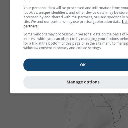
Your personal data will be processed and information from you
(cookies, unique identifiers, and other device data) may be store
accessed by and shared with 750 partners, or used specifically b
site. We and our partners may use precise geolocation data.
List
partners.
Some vendors may process your personal data on the basis of l
interest, which you can object to by managing your options belo
for a link at the bottom of this page or in the site menu to manag
withdraw consent in privacy and cookie settings.
OK
Manage options