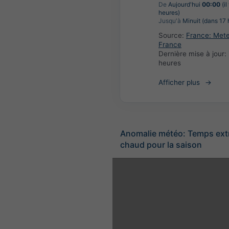
De
Aujourd'hui
00:00
(il
heures)
Jusqu'à
Minuit (dans 17 
Source:
France: Met
France
Dernière mise à jour:
heures
Afficher plus
Anomalie météo: Temps ex
chaud pour la saison