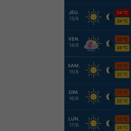
JEU.
34 °C
13/8
24 °C
VEN.
33 °C
14/8
24 °C
SAM.
33 °C
15/8
25 °C
DIM.
33 °C
16/8
25 °C
LUN.
33 °C
17/8
24 °C