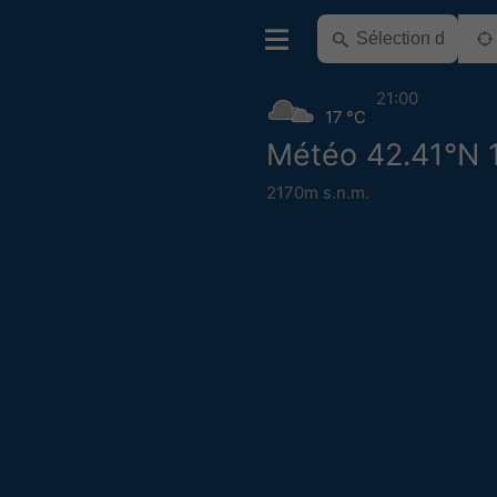
21:00
17 °C
Météo 42.41°N 1
2170m s.n.m.