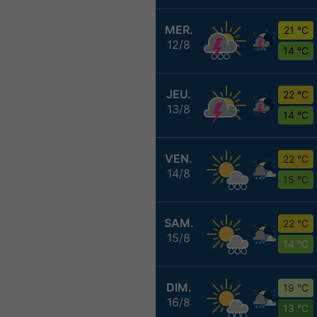
MER.
21 °C
12/8
14 °C
JEU.
22 °C
13/8
14 °C
VEN.
22 °C
14/8
15 °C
SAM.
22 °C
15/8
14 °C
DIM.
19 °C
16/8
13 °C