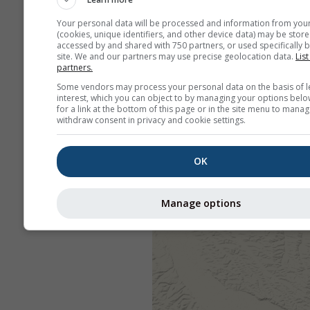
Your personal data will be processed and information from you
(cookies, unique identifiers, and other device data) may be store
accessed by and shared with 750 partners, or used specifically b
site. We and our partners may use precise geolocation data.
List
partners.
Some vendors may process your personal data on the basis of l
interest, which you can object to by managing your options belo
for a link at the bottom of this page or in the site menu to manag
withdraw consent in privacy and cookie settings.
OK
Manage options