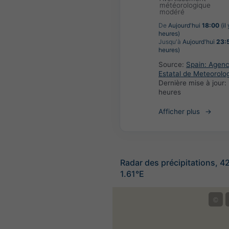
météorologique
modéré
De
Aujourd'hui
18:00
(il
heures)
Jusqu'à
Aujourd'hui
23:
heures)
Source:
Spain: Agenc
Estatal de Meteorolo
Dernière mise à jour:
heures
Afficher plus
Radar des précipitations, 4
1.61°E
©