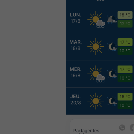
LUN.
18 °C
17/8
12 °C
MAR.
17 °C
18/8
10 °C
MER.
17 °C
19/8
10 °C
JEU.
16 °C
20/8
10 °C
Partager les