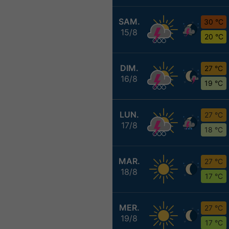
SAM.
30 °C
15/8
20 °C
DIM.
27 °C
16/8
19 °C
LUN.
27 °C
17/8
18 °C
MAR.
27 °C
18/8
17 °C
MER.
27 °C
19/8
17 °C