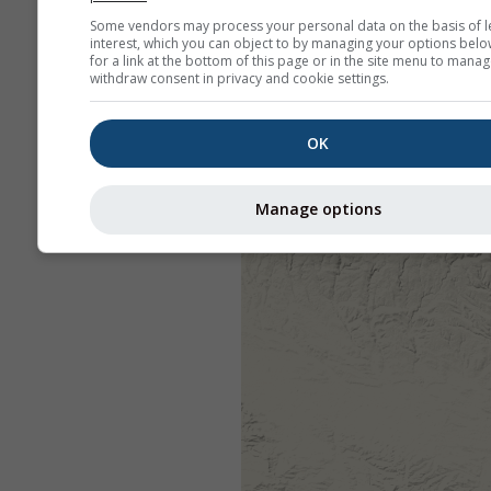
Some vendors may process your personal data on the basis of l
interest, which you can object to by managing your options belo
for a link at the bottom of this page or in the site menu to manag
withdraw consent in privacy and cookie settings.
OK
Manage options