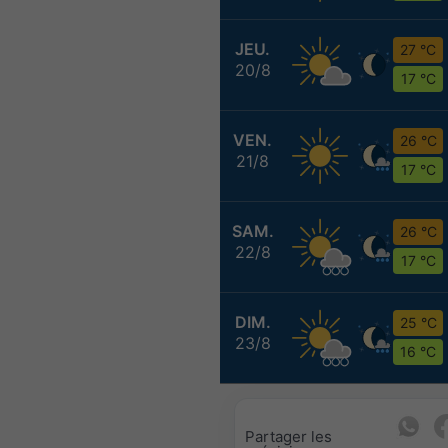
JEU.
27 °C
20/8
17 °C
VEN.
26 °C
21/8
17 °C
SAM.
26 °C
22/8
17 °C
DIM.
25 °C
23/8
16 °C
Partager les