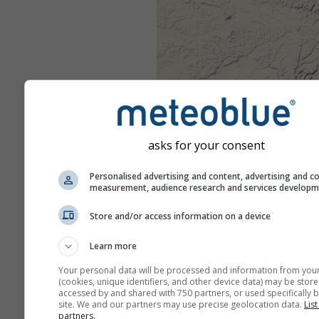
asks for your consent
Personalised advertising and content, advertising and c
measurement, audience research and services develop
Store and/or access information on a device
Learn more
Your personal data will be processed and information from you
(cookies, unique identifiers, and other device data) may be store
accessed by and shared with 750 partners, or used specifically b
site. We and our partners may use precise geolocation data.
List
partners.