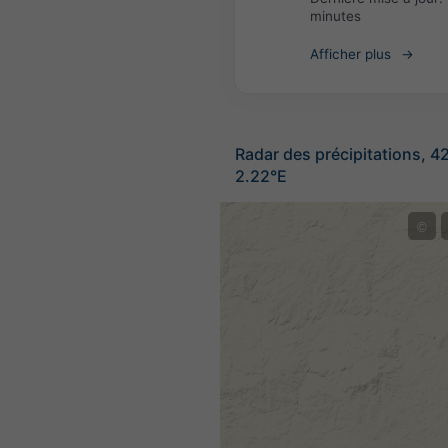
minutes
Afficher plus
Radar des précipitations, 4
2.22°E
©