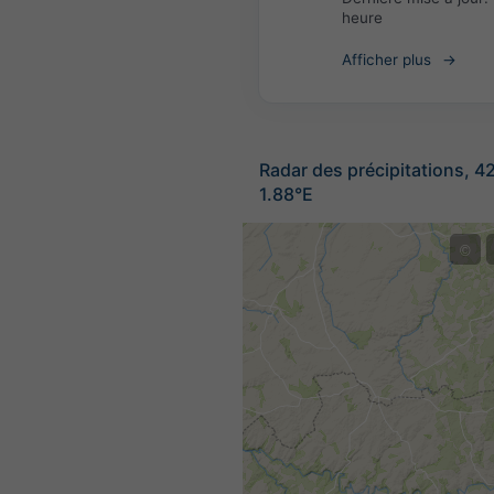
heure
Afficher plus
Radar des précipitations, 4
1.88°E
©