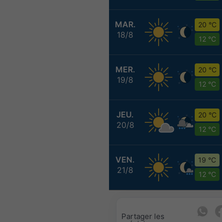
MAR.
20 °C
18/8
12 °C
MER.
20 °C
19/8
12 °C
JEU.
20 °C
20/8
12 °C
VEN.
19 °C
21/8
12 °C
Partager les