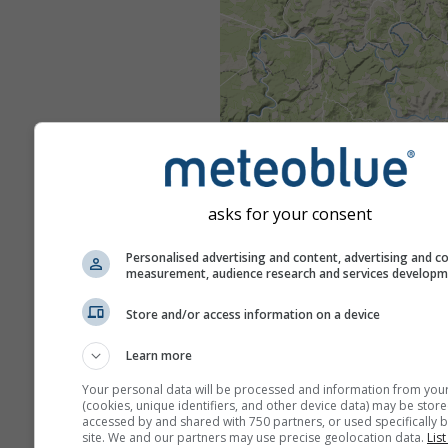
asks for your consent
Personalised advertising and content, advertising and c
measurement, audience research and services develop
Store and/or access information on a device
Learn more
Your personal data will be processed and information from you
(cookies, unique identifiers, and other device data) may be store
accessed by and shared with 750 partners, or used specifically b
site. We and our partners may use precise geolocation data.
List