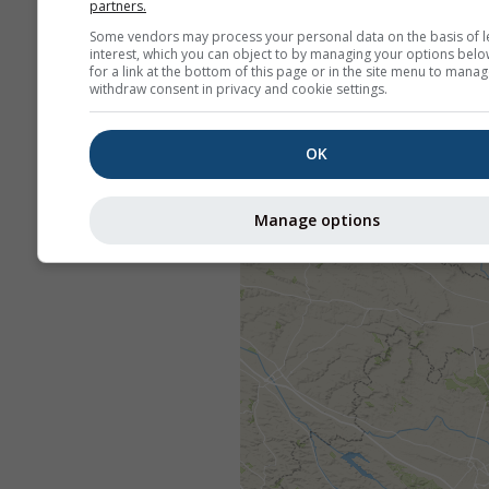
partners.
Some vendors may process your personal data on the basis of l
interest, which you can object to by managing your options belo
for a link at the bottom of this page or in the site menu to manag
withdraw consent in privacy and cookie settings.
OK
Manage options