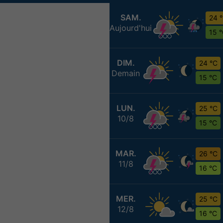
SAM.
24 
Aujourd'hui
15 
DIM.
24 °C
Demain
15 °C
LUN.
25 °C
10/8
15 °C
MAR.
26 °C
11/8
16 °C
MER.
25 °C
12/8
16 °C