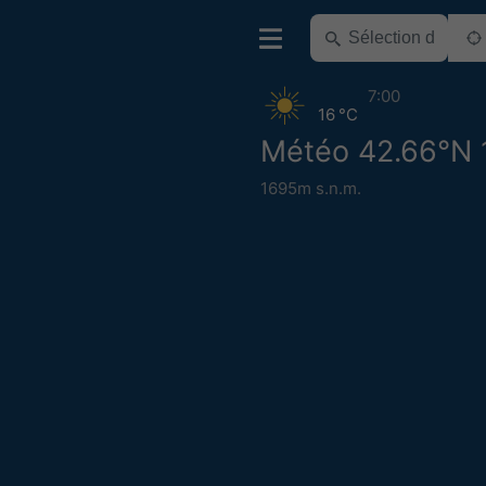
7:00
16 °C
Météo 42.66°N 
1695m s.n.m.