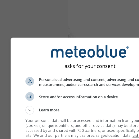
asks for your consent
Personalised advertising and content, advertising and c
measurement, audience research and services develop
Store and/or access information on a device
Learn more
Your personal data will be processed and information from you
(cookies, unique identifiers, and other device data) may be store
accessed by and shared with 750 partners, or used specifically b
site. We and our partners may use precise geolocation data.
List