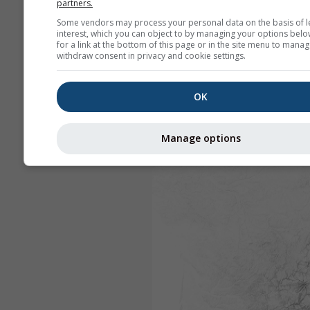
partners.
Some vendors may process your personal data on the basis of l
interest, which you can object to by managing your options belo
for a link at the bottom of this page or in the site menu to manag
withdraw consent in privacy and cookie settings.
OK
Manage options