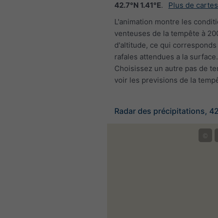
42.7°N 1.41°E
.
Plus de carte
L'animation montre les condit
venteuses de la tempête à 2
d'altitude, ce qui corresponds
rafales attendues a la surface.
Choisissez un autre pas de t
voir les previsions de la temp
Radar des précipitations, 4
©