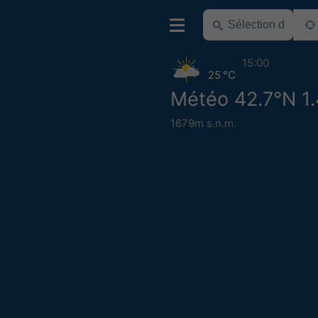
15:00
25 °C
Météo 42.7°N 1.
1679m s.n.m.