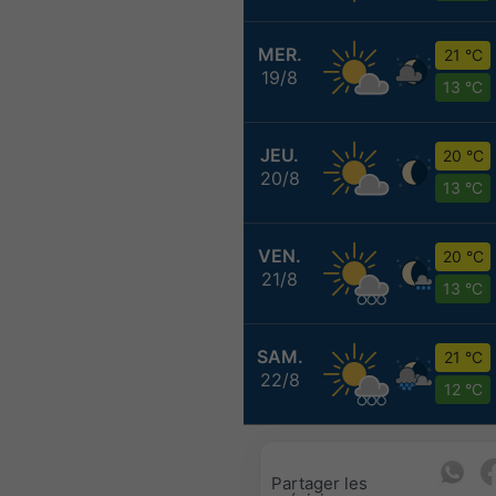
MER.
21 °C
19/8
13 °C
JEU.
20 °C
20/8
13 °C
VEN.
20 °C
21/8
13 °C
SAM.
21 °C
22/8
12 °C
Partager les