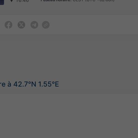
▼
16:46
e à 42.7°N 1.55°E