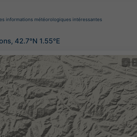
es informations météorologiques intéressantes
ions, 42.7°N 1.55°E
©