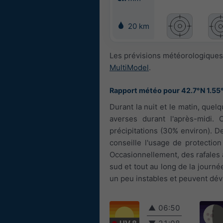
20 km
Les prévisions météorologiques
MultiModel
.
Rapport météo pour 42.7°N 1.55
Durant la nuit et le matin, qu
averses durant l'après-midi. 
précipitations (30% environ). 
conseille l'usage de protection
Occasionnellement, des rafales a
sud et tout au long de la journé
un peu instables et peuvent dévi
▲
06:50