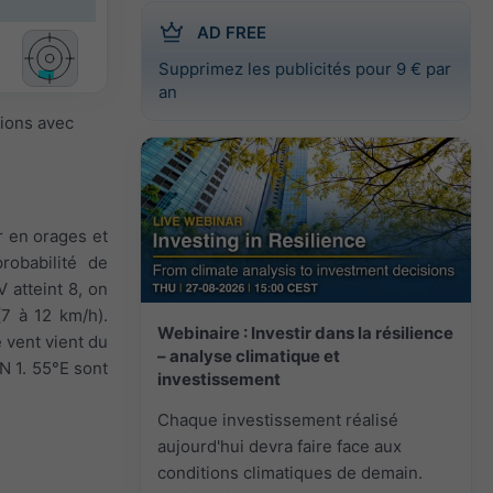
AD FREE
Supprimez les publicités pour 9 € par
an
sions avec
r en orages et
robabilité de
 atteint 8, on
(7 à 12 km/h).
Webinaire : Investir dans la résilience
e vent vient du
– analyse climatique et
°N 1. 55°E sont
investissement
Chaque investissement réalisé
aujourd'hui devra faire face aux
conditions climatiques de demain.