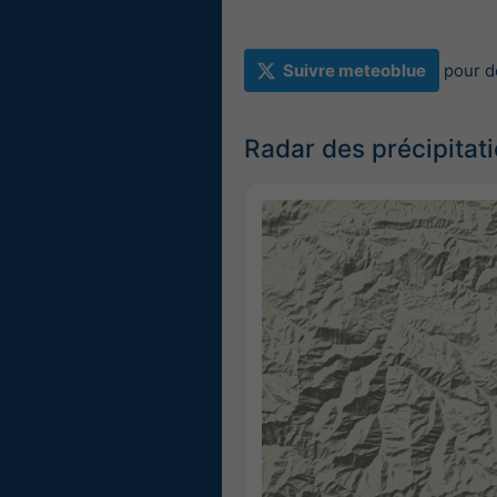
Suivre meteoblue
pour d
Radar des précipitat