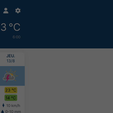
13 °C
6:00
JEU.
VEN.
SAM.
DIM.
13/8
14/8
15/8
16/8
23 °C
23 °C
22 °C
20 °C
14 °C
15 °C
14 °C
13 °C
10 km/h
7 km/h
7 km/h
7 km/h
0-10 mm
5-10 mm
5-10 mm
10-20 mm