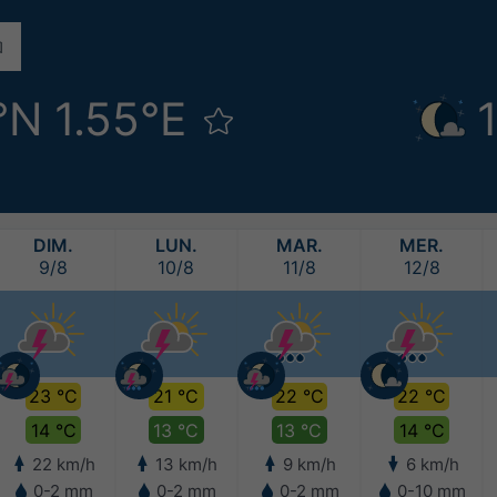
°N 1.55°E
DIM.
LUN.
MAR.
MER.
9/8
10/8
11/8
12/8
23 °C
21 °C
22 °C
22 °C
14 °C
13 °C
13 °C
14 °C
22 km/h
13 km/h
9 km/h
6 km/h
0-2 mm
0-2 mm
0-2 mm
0-10 mm