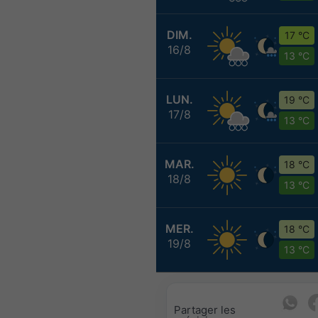
DIM.
17 °C
16/8
13 °C
LUN.
19 °C
17/8
13 °C
MAR.
18 °C
18/8
13 °C
MER.
18 °C
19/8
13 °C
Partager les