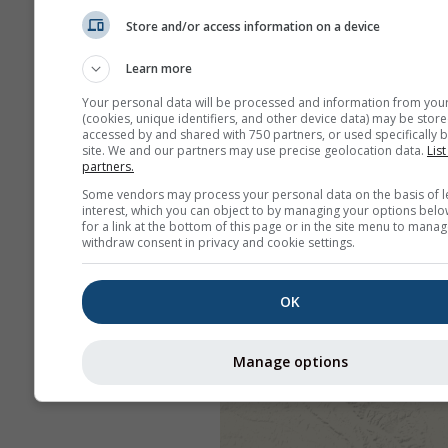
Store and/or access information on a device
Learn more
Your personal data will be processed and information from you
(cookies, unique identifiers, and other device data) may be store
accessed by and shared with 750 partners, or used specifically b
site. We and our partners may use precise geolocation data.
List
partners.
Some vendors may process your personal data on the basis of l
interest, which you can object to by managing your options belo
for a link at the bottom of this page or in the site menu to manag
withdraw consent in privacy and cookie settings.
OK
Manage options